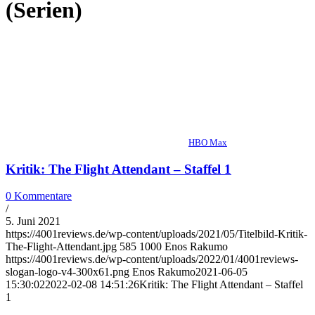
(Serien)
HBO Max
Kritik: The Flight Attendant – Staffel 1
0 Kommentare
/
5. Juni 2021
https://4001reviews.de/wp-content/uploads/2021/05/Titelbild-Kritik-
The-Flight-Attendant.jpg
585
1000
Enos Rakumo
https://4001reviews.de/wp-content/uploads/2022/01/4001reviews-
slogan-logo-v4-300x61.png
Enos Rakumo
2021-06-05
15:30:02
2022-02-08 14:51:26
Kritik: The Flight Attendant – Staffel
1