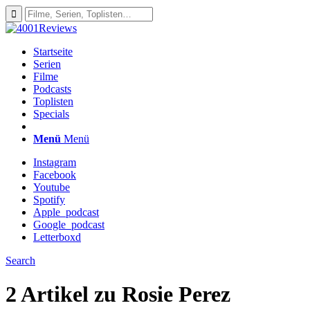
Startseite
Serien
Filme
Podcasts
Toplisten
Specials
Menü
Menü
Instagram
Facebook
Youtube
Spotify
Apple_podcast
Google_podcast
Letterboxd
Search
2 Artikel zu
Rosie Perez