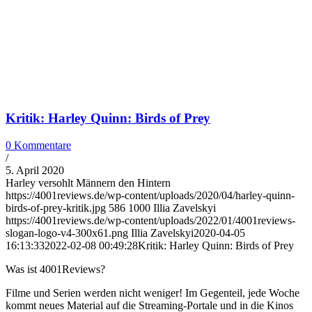
Kritik: Harley Quinn: Birds of Prey
0 Kommentare
/
5. April 2020
Harley versohlt Männern den Hintern
https://4001reviews.de/wp-content/uploads/2020/04/harley-quinn-
birds-of-prey-kritik.jpg
586
1000
Illia Zavelskyi
https://4001reviews.de/wp-content/uploads/2022/01/4001reviews-
slogan-logo-v4-300x61.png
Illia Zavelskyi
2020-04-05
16:13:33
2022-02-08 00:49:28
Kritik: Harley Quinn: Birds of Prey
Was ist 4001Reviews?
Filme und Serien werden nicht weniger! Im Gegenteil, jede Woche
kommt neues Material auf die Streaming-Portale und in die Kinos