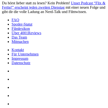
Du hörst lieber statt zu lesen? Kein Problem!
Unser Podcast “Flix &
Fertig!” erscheint jeden zweiten Dienstag
mit einer neuen Folge und
gibt dir die volle Ladung an Nerd-Talk und Filmwissen.
FAQ
Spoiler-Statut
Filmlexikon
Über 4001Reviews
Das Team
Mitmachen
Kontakt
Für Unternehmen
Impressum
Datenschutz