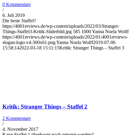
0 Kommentare
/
6. Juli 2019
Die beste Staffel?
https://4001reviews.de/wp-content/uploads/2022/03/Stranger-
Things-Staffel3-Kritik-Sliderbild.jpg
585
1000
Yanna Noela Wolff
https://4001reviews.de/wp-content/uploads/2022/01/4001reviews-
slogan-logo-v4-300x61.png
Yanna Noela Wolff
2019-07-06
15:58:14
2022-03-18 15:11:15
Kritik: Stranger Things – Staffel 3
Kritik: Stranger Things – Staffel 2
2 Kommentare
/
4. November 2017
Kann Staffel 1 überhaupt noch getoppt werden?