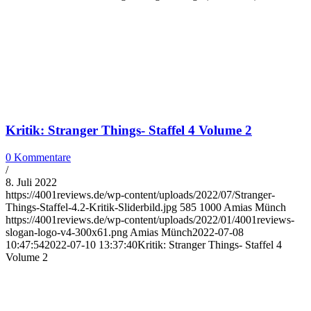
Kritik: Stranger Things- Staffel 4 Volume 2
0 Kommentare
/
8. Juli 2022
https://4001reviews.de/wp-content/uploads/2022/07/Stranger-
Things-Staffel-4.2-Kritik-Sliderbild.jpg
585
1000
Amias Münch
https://4001reviews.de/wp-content/uploads/2022/01/4001reviews-
slogan-logo-v4-300x61.png
Amias Münch
2022-07-08
10:47:54
2022-07-10 13:37:40
Kritik: Stranger Things- Staffel 4
Volume 2