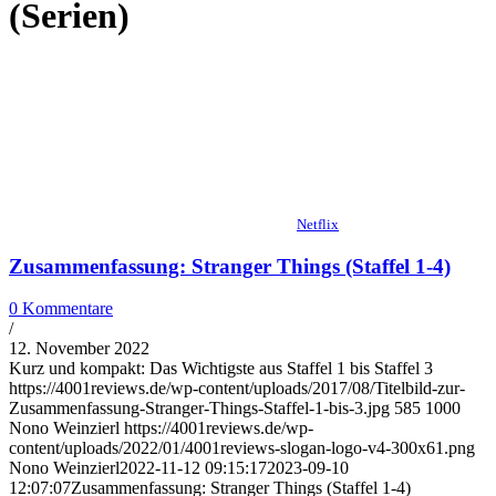
(Serien)
Netflix
Zusammenfassung: Stranger Things (Staffel 1-4)
0 Kommentare
/
12. November 2022
Kurz und kompakt: Das Wichtigste aus Staffel 1 bis Staffel 3
https://4001reviews.de/wp-content/uploads/2017/08/Titelbild-zur-
Zusammenfassung-Stranger-Things-Staffel-1-bis-3.jpg
585
1000
Nono Weinzierl
https://4001reviews.de/wp-
content/uploads/2022/01/4001reviews-slogan-logo-v4-300x61.png
Nono Weinzierl
2022-11-12 09:15:17
2023-09-10
12:07:07
Zusammenfassung: Stranger Things (Staffel 1-4)