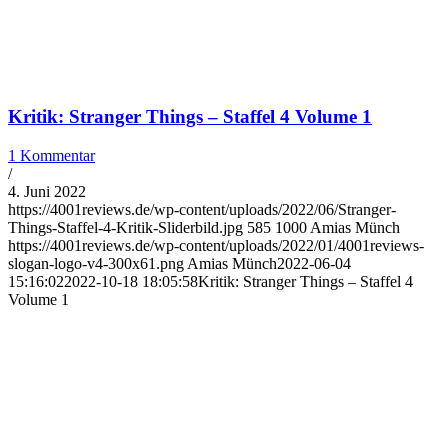
Kritik: Stranger Things – Staffel 4 Volume 1
1 Kommentar
/
4. Juni 2022
https://4001reviews.de/wp-content/uploads/2022/06/Stranger-
Things-Staffel-4-Kritik-Sliderbild.jpg
585
1000
Amias Münch
https://4001reviews.de/wp-content/uploads/2022/01/4001reviews-
slogan-logo-v4-300x61.png
Amias Münch
2022-06-04
15:16:02
2022-10-18 18:05:58
Kritik: Stranger Things – Staffel 4
Volume 1