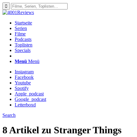
Startseite
Serien
Filme
Podcasts
Toplisten
Specials
Menü
Menü
Instagram
Facebook
Youtube
Spotify
Apple_podcast
Google_podcast
Letterboxd
Search
8 Artikel zu
Stranger Things