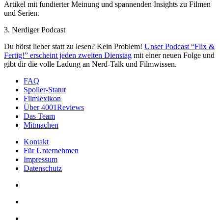
Artikel mit fundierter Meinung und spannenden Insights zu Filmen
und Serien.
3. Nerdiger Podcast
Du hörst lieber statt zu lesen? Kein Problem!
Unser Podcast “Flix &
Fertig!” erscheint jeden zweiten Dienstag
mit einer neuen Folge und
gibt dir die volle Ladung an Nerd-Talk und Filmwissen.
FAQ
Spoiler-Statut
Filmlexikon
Über 4001Reviews
Das Team
Mitmachen
Kontakt
Für Unternehmen
Impressum
Datenschutz