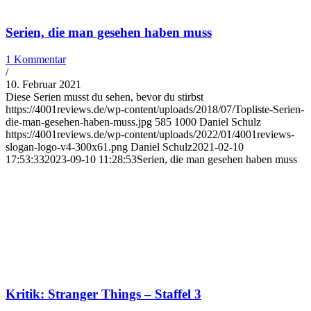
Serien, die man gesehen haben muss
1 Kommentar
/
10. Februar 2021
Diese Serien musst du sehen, bevor du stirbst
https://4001reviews.de/wp-content/uploads/2018/07/Topliste-Serien-
die-man-gesehen-haben-muss.jpg
585
1000
Daniel Schulz
https://4001reviews.de/wp-content/uploads/2022/01/4001reviews-
slogan-logo-v4-300x61.png
Daniel Schulz
2021-02-10
17:53:33
2023-09-10 11:28:53
Serien, die man gesehen haben muss
Kritik: Stranger Things – Staffel 3