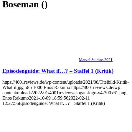
Boseman ()
Marvel Studios 2021
Episodenguide: What if…? – Staffel 1 (Kritik)
https://4001reviews.de/wp-content/uploads/2021/08/Titelbild-Kritik-
What-if.jpg
585
1000
Enos Rakumo
https://4001reviews.de/wp-
content/uploads/2022/01/4001reviews-slogan-logo-v4-300x61.png
Enos Rakumo
2021-10-09 18:59:56
2022-02-11
12:27:56
Episodenguide: What if…? – Staffel 1 (Kritik)