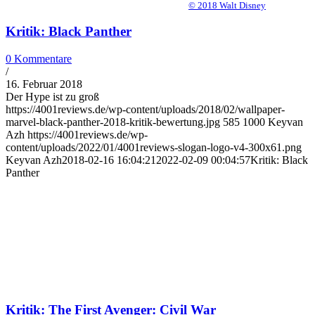
© 2018 Walt Disney
Kritik: Black Panther
0 Kommentare
/
16. Februar 2018
Der Hype ist zu groß
https://4001reviews.de/wp-content/uploads/2018/02/wallpaper-
marvel-black-panther-2018-kritik-bewertung.jpg
585
1000
Keyvan
Azh
https://4001reviews.de/wp-
content/uploads/2022/01/4001reviews-slogan-logo-v4-300x61.png
Keyvan Azh
2018-02-16 16:04:21
2022-02-09 00:04:57
Kritik: Black
Panther
Kritik: The First Avenger: Civil War