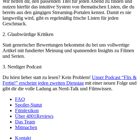
Wir helfen dir, den passenden Titel für jeden Abend zu finden und
nutzen hierfür das intuitive System von thematischen Listen, die du
bereits aus den gängigen Streaming-Portalen kennst. Damit es nie
langweilig wird, gibt es regelmäßig frische Listen für jeden
Geschmack.
2. Glaubwürdige Kritiken
Statt generischer Bewertungen bekommst du bei uns vollwertige
Artikel mit fundierter Meinung und spannenden Insights zu Filmen
und Serien.
3. Nerdiger Podcast
Du hörst lieber statt zu lesen? Kein Problem!
Unser Podcast “Flix &
Fertig!” erscheint jeden zweiten Dienstag
mit einer neuen Folge und
gibt dir die volle Ladung an Nerd-Talk und Filmwissen.
FAQ
Spoiler-Statut
Filmlexikon
Über 4001Reviews
Das Team
Mitmachen
Kontakt