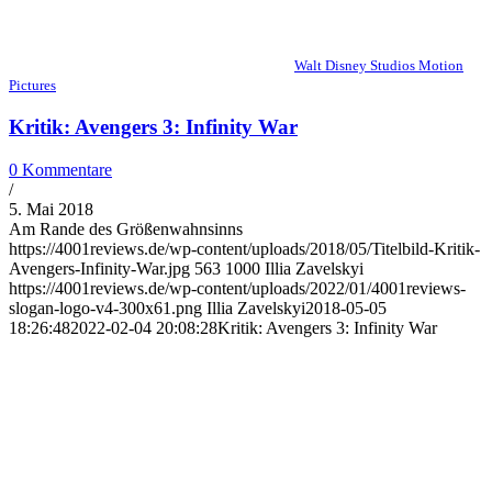
Walt Disney Studios Motion
Pictures
Kritik: Avengers 3: Infinity War
0 Kommentare
/
5. Mai 2018
Am Rande des Größenwahnsinns
https://4001reviews.de/wp-content/uploads/2018/05/Titelbild-Kritik-
Avengers-Infinity-War.jpg
563
1000
Illia Zavelskyi
https://4001reviews.de/wp-content/uploads/2022/01/4001reviews-
slogan-logo-v4-300x61.png
Illia Zavelskyi
2018-05-05
18:26:48
2022-02-04 20:08:28
Kritik: Avengers 3: Infinity War