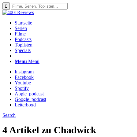
Startseite
Serien
Filme
Podcasts
Toplisten
Specials
Menü
Menü
Instagram
Facebook
Youtube
Spotify
Apple_podcast
Google_podcast
Letterboxd
Search
4 Artikel zu
Chadwick