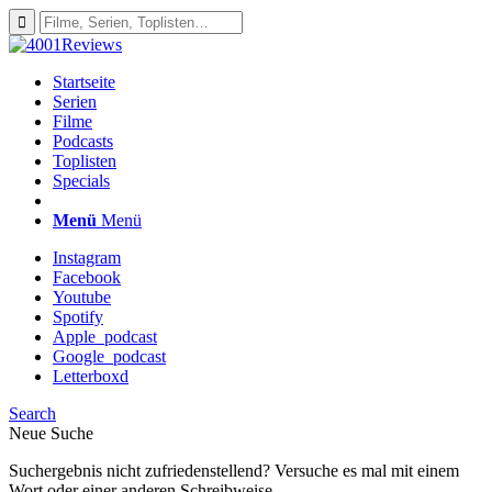
Startseite
Serien
Filme
Podcasts
Toplisten
Specials
Menü
Menü
Instagram
Facebook
Youtube
Spotify
Apple_podcast
Google_podcast
Letterboxd
Search
Neue Suche
Suchergebnis nicht zufriedenstellend? Versuche es mal mit einem
Wort oder einer anderen Schreibweise