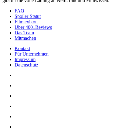
gibt dir die volle Ladung an Nerd-Talk und Filmwissen.
FAQ
Spoiler-Statut
Filmlexikon
Über 4001Reviews
Das Team
Mitmachen
Kontakt
Für Unternehmen
Impressum
Datenschutz