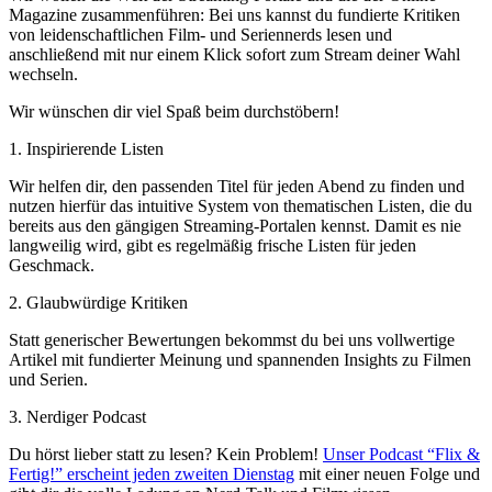
Magazine zusammenführen: Bei uns kannst du fundierte Kritiken
von leidenschaftlichen Film- und Seriennerds lesen und
anschließend mit nur einem Klick sofort zum Stream deiner Wahl
wechseln.
Wir wünschen dir viel Spaß beim durchstöbern!
1. Inspirierende Listen
Wir helfen dir, den passenden Titel für jeden Abend zu finden und
nutzen hierfür das intuitive System von thematischen Listen, die du
bereits aus den gängigen Streaming-Portalen kennst. Damit es nie
langweilig wird, gibt es regelmäßig frische Listen für jeden
Geschmack.
2. Glaubwürdige Kritiken
Statt generischer Bewertungen bekommst du bei uns vollwertige
Artikel mit fundierter Meinung und spannenden Insights zu Filmen
und Serien.
3. Nerdiger Podcast
Du hörst lieber statt zu lesen? Kein Problem!
Unser Podcast “Flix &
Fertig!” erscheint jeden zweiten Dienstag
mit einer neuen Folge und