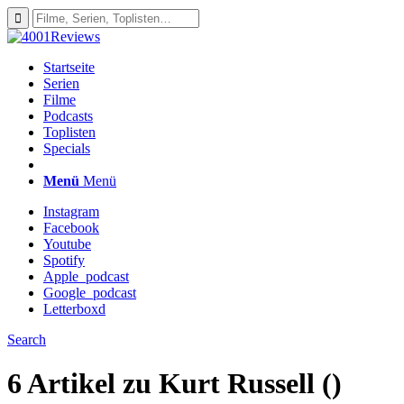
Startseite
Serien
Filme
Podcasts
Toplisten
Specials
Menü
Menü
Instagram
Facebook
Youtube
Spotify
Apple_podcast
Google_podcast
Letterboxd
Search
6 Artikel zu
Kurt Russell ()