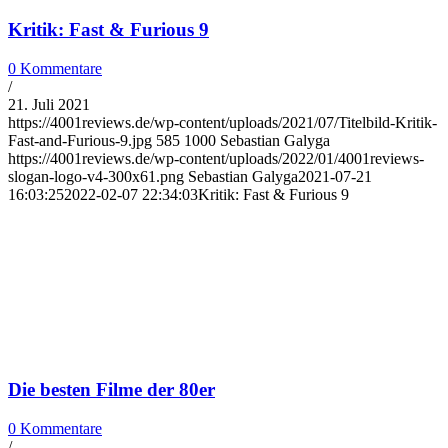
Kritik: Fast & Furious 9
0 Kommentare
/
21. Juli 2021
https://4001reviews.de/wp-content/uploads/2021/07/Titelbild-Kritik-
Fast-and-Furious-9.jpg
585
1000
Sebastian Galyga
https://4001reviews.de/wp-content/uploads/2022/01/4001reviews-
slogan-logo-v4-300x61.png
Sebastian Galyga
2021-07-21
16:03:25
2022-02-07 22:34:03
Kritik: Fast & Furious 9
Die besten Filme der 80er
0 Kommentare
/