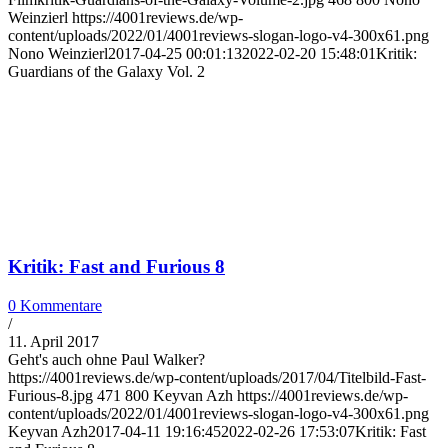
Weinzierl
https://4001reviews.de/wp-
content/uploads/2022/01/4001reviews-slogan-logo-v4-300x61.png
Nono Weinzierl
2017-04-25 00:01:13
2022-02-20 15:48:01
Kritik:
Guardians of the Galaxy Vol. 2
Kritik: Fast and Furious 8
0 Kommentare
/
11. April 2017
Geht's auch ohne Paul Walker?
https://4001reviews.de/wp-content/uploads/2017/04/Titelbild-Fast-
Furious-8.jpg
471
800
Keyvan Azh
https://4001reviews.de/wp-
content/uploads/2022/01/4001reviews-slogan-logo-v4-300x61.png
Keyvan Azh
2017-04-11 19:16:45
2022-02-26 17:53:07
Kritik: Fast