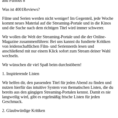
and Furious 8
Was ist 4001Reviews?
Filme und Serien werden nicht weniger! Im Gegenteil, jede Woche
kommt neues Material auf die Streaming-Portale und in die Kinos
und die Suche nach dem richtigen Titel wird immer schwerer.
Wir wollen die Welt der Streaming-Portale und die der Online-
Magazine zusammenführen: Bei uns kannst du fundierte Kritiken
von leidenschaftlichen Film- und Seriennerds lesen und
anschließend mit nur einem Klick sofort zum Stream deiner Wahl
wechseln.
Wir wünschen dir viel Spaß beim durchstöbern!
1. Inspirierende Listen
Wir helfen dir, den passenden Titel für jeden Abend zu finden und
nutzen hierfür das intuitive System von thematischen Listen, die du
bereits aus den gängigen Streaming-Portalen kennst. Damit es nie
langweilig wird, gibt es regelmäßig frische Listen für jeden
Geschmack.
2. Glaubwürdige Kritiken