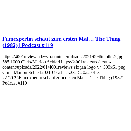
Filmexpertin schaut zum ersten Mal… The Thing
(1982) | Podcast #119
https://4001reviews.de/wp-content/uploads/2021/09/titelbild-2.jpg
585
1000
Chris-Marlon Schierl
https://4001reviews.de/wp-
content/uploads/2022/01/4001reviews-slogan-logo-v4-300x61.png
Chris-Marlon Schierl
2021-09-21 15:28:15
2022-01-31
22:56:25
Filmexpertin schaut zum ersten Mal… The Thing (1982) |
Podcast #119