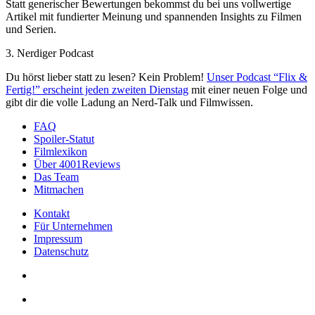
Statt generischer Bewertungen bekommst du bei uns vollwertige
Artikel mit fundierter Meinung und spannenden Insights zu Filmen
und Serien.
3. Nerdiger Podcast
Du hörst lieber statt zu lesen? Kein Problem!
Unser Podcast “Flix &
Fertig!” erscheint jeden zweiten Dienstag
mit einer neuen Folge und
gibt dir die volle Ladung an Nerd-Talk und Filmwissen.
FAQ
Spoiler-Statut
Filmlexikon
Über 4001Reviews
Das Team
Mitmachen
Kontakt
Für Unternehmen
Impressum
Datenschutz