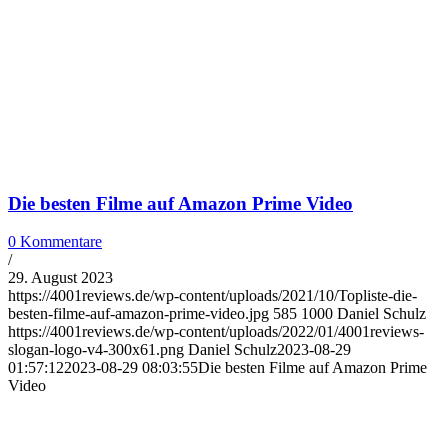
Die besten Filme auf Amazon Prime Video
0 Kommentare
/
29. August 2023
https://4001reviews.de/wp-content/uploads/2021/10/Topliste-die-
besten-filme-auf-amazon-prime-video.jpg
585
1000
Daniel Schulz
https://4001reviews.de/wp-content/uploads/2022/01/4001reviews-
slogan-logo-v4-300x61.png
Daniel Schulz
2023-08-29
01:57:12
2023-08-29 08:03:55
Die besten Filme auf Amazon Prime
Video