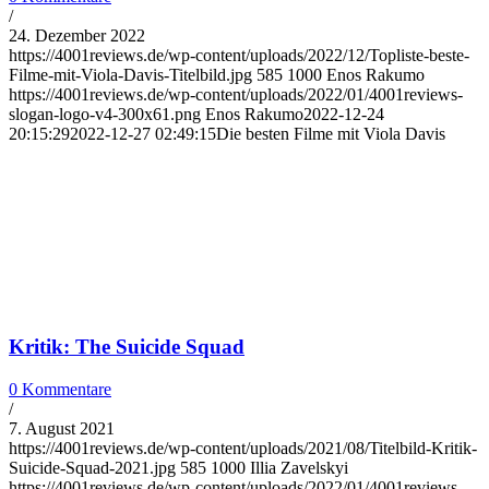
/
24. Dezember 2022
https://4001reviews.de/wp-content/uploads/2022/12/Topliste-beste-
Filme-mit-Viola-Davis-Titelbild.jpg
585
1000
Enos Rakumo
https://4001reviews.de/wp-content/uploads/2022/01/4001reviews-
slogan-logo-v4-300x61.png
Enos Rakumo
2022-12-24
20:15:29
2022-12-27 02:49:15
Die besten Filme mit Viola Davis
Kritik: The Suicide Squad
0 Kommentare
/
7. August 2021
https://4001reviews.de/wp-content/uploads/2021/08/Titelbild-Kritik-
Suicide-Squad-2021.jpg
585
1000
Illia Zavelskyi
https://4001reviews.de/wp-content/uploads/2022/01/4001reviews-