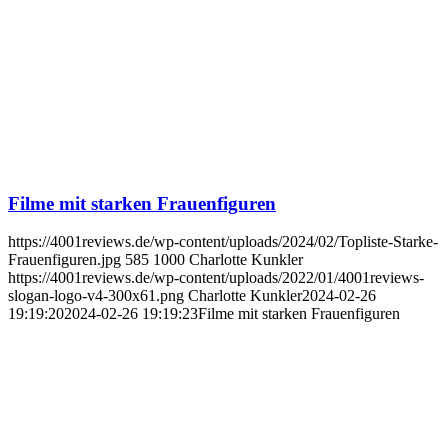
Filme mit starken Frauenfiguren
https://4001reviews.de/wp-content/uploads/2024/02/Topliste-Starke-
Frauenfiguren.jpg
585
1000
Charlotte Kunkler
https://4001reviews.de/wp-content/uploads/2022/01/4001reviews-
slogan-logo-v4-300x61.png
Charlotte Kunkler
2024-02-26
19:19:20
2024-02-26 19:19:23
Filme mit starken Frauenfiguren