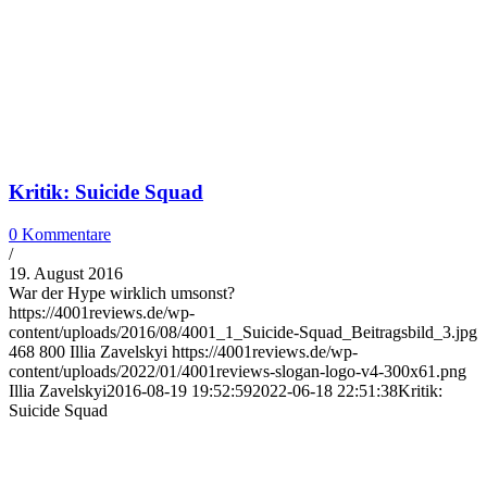
Kritik: Suicide Squad
0 Kommentare
/
19. August 2016
War der Hype wirklich umsonst?
https://4001reviews.de/wp-
content/uploads/2016/08/4001_1_Suicide-Squad_Beitragsbild_3.jpg
468
800
Illia Zavelskyi
https://4001reviews.de/wp-
content/uploads/2022/01/4001reviews-slogan-logo-v4-300x61.png
Illia Zavelskyi
2016-08-19 19:52:59
2022-06-18 22:51:38
Kritik:
Suicide Squad