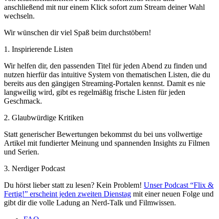
anschließend mit nur einem Klick sofort zum Stream deiner Wahl
wechseln.
Wir wünschen dir viel Spaß beim durchstöbern!
1. Inspirierende Listen
Wir helfen dir, den passenden Titel für jeden Abend zu finden und
nutzen hierfür das intuitive System von thematischen Listen, die du
bereits aus den gängigen Streaming-Portalen kennst. Damit es nie
langweilig wird, gibt es regelmäßig frische Listen für jeden
Geschmack.
2. Glaubwürdige Kritiken
Statt generischer Bewertungen bekommst du bei uns vollwertige
Artikel mit fundierter Meinung und spannenden Insights zu Filmen
und Serien.
3. Nerdiger Podcast
Du hörst lieber statt zu lesen? Kein Problem!
Unser Podcast “Flix &
Fertig!” erscheint jeden zweiten Dienstag
mit einer neuen Folge und
gibt dir die volle Ladung an Nerd-Talk und Filmwissen.