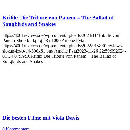
Kritik: Die Tribute von Panem – The Ballad of
Songbirds and Snakes
https://4001reviews.de/wp-content/uploads/2023/11/Tribute-von-
Panem-Sliderbild.png
585
1000
Amelie Pyta
https://4001reviews.de/wp-content/uploads/2022/01/4001reviews-
slogan-logo-v4-300x61.png
Amelie Pyta
2023-11-26 22:59:09
2024-
01-24 07:19:16
Kritik: Die Tribute von Panem – The Ballad of
Songbirds and Snakes
Die besten Filme mit Viola Davis
0 Kommentare