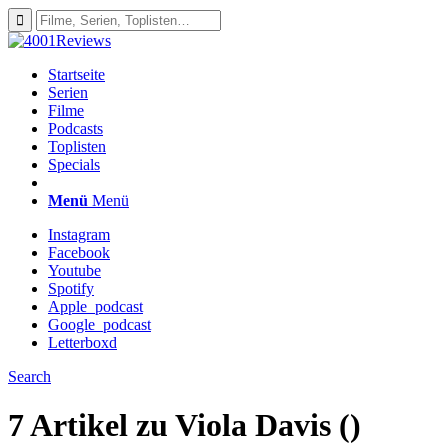
Startseite
Serien
Filme
Podcasts
Toplisten
Specials
Menü
Menü
Instagram
Facebook
Youtube
Spotify
Apple_podcast
Google_podcast
Letterboxd
Search
7 Artikel zu
Viola Davis ()