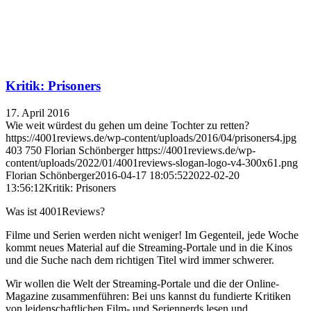
Kritik: Prisoners
17. April 2016
Wie weit würdest du gehen um deine Tochter zu retten?
https://4001reviews.de/wp-content/uploads/2016/04/prisoners4.jpg
403
750
Florian Schönberger
https://4001reviews.de/wp-
content/uploads/2022/01/4001reviews-slogan-logo-v4-300x61.png
Florian Schönberger
2016-04-17 18:05:52
2022-02-20
13:56:12
Kritik: Prisoners
Was ist 4001Reviews?
Filme und Serien werden nicht weniger! Im Gegenteil, jede Woche
kommt neues Material auf die Streaming-Portale und in die Kinos
und die Suche nach dem richtigen Titel wird immer schwerer.
Wir wollen die Welt der Streaming-Portale und die der Online-
Magazine zusammenführen: Bei uns kannst du fundierte Kritiken
von leidenschaftlichen Film- und Seriennerds lesen und