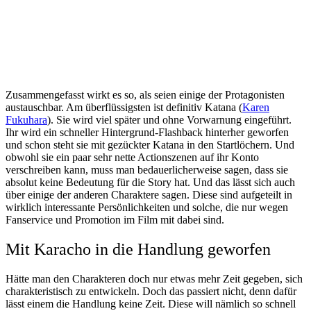
Zusammengefasst wirkt es so, als seien einige der Protagonisten
austauschbar. Am überflüssigsten ist definitiv Katana (
Karen
Fukuhara
). Sie wird viel später und ohne Vorwarnung eingeführt.
Ihr wird ein schneller Hintergrund-Flashback hinterher geworfen
und schon steht sie mit gezückter Katana in den Startlöchern. Und
obwohl sie ein paar sehr nette Actionszenen auf ihr Konto
verschreiben kann, muss man bedauerlicherweise sagen, dass sie
absolut keine Bedeutung für die Story hat. Und das lässt sich auch
über einige der anderen Charaktere sagen. Diese sind aufgeteilt in
wirklich interessante Persönlichkeiten und solche, die nur wegen
Fanservice und Promotion im Film mit dabei sind.
Mit Karacho in die Handlung geworfen
Hätte man den Charakteren doch nur etwas mehr Zeit gegeben, sich
charakteristisch zu entwickeln. Doch das passiert nicht, denn dafür
lässt einem die Handlung keine Zeit. Diese will nämlich so schnell