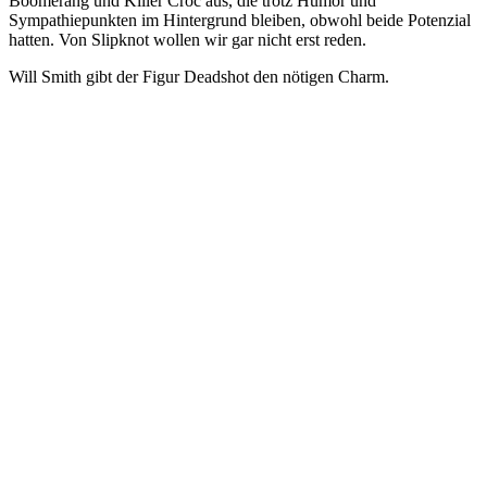
Boomerang und Killer Croc aus, die trotz Humor und
Sympathiepunkten im Hintergrund bleiben, obwohl beide Potenzial
hatten. Von Slipknot wollen wir gar nicht erst reden.
Will Smith gibt der Figur Deadshot den nötigen Charm.