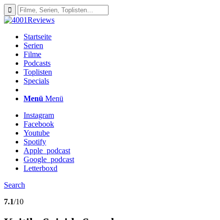
Startseite
Serien
Filme
Podcasts
Toplisten
Specials
Menü
Menü
Instagram
Facebook
Youtube
Spotify
Apple_podcast
Google_podcast
Letterboxd
Search
7.1
/10