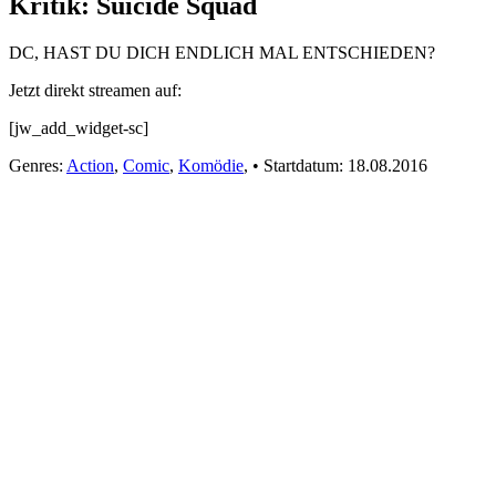
Kritik: Suicide Squad
DC, HAST DU DICH ENDLICH MAL ENTSCHIEDEN?
Jetzt direkt streamen auf:
[jw_add_widget-sc]
Genres:
Action
,
Comic
,
Komödie
,
•
Startdatum:
18.08.2016