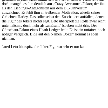
doch mangelt es ihm deutlich am „Crazy Awesome“-Faktor, der ihn
als den Lieblings-Antagonisten aus dem DC-Universum
auszeichnet. Es fehlt ihm an treibender Motivation, abseits seiner
Geliebten Harley. Das sollte selbst den Zuschauern auffallen, denen
die Figur des Jokers nichts sagt. Leto überspielt die Rolle zwar recht
unterhaltsam, doch mehr als „amüsant“ ist eben nicht drin. Der
Gänsehaut-Faktor eines Heath Ledger fehlt. Es ist ein unfairer, doch
nötiger Vergleich. Bloß auf den Namen „Joker“ kommt es eben
nicht an.
Jared Leto überspitzt die Joker-Figur so sehr er nur kann.