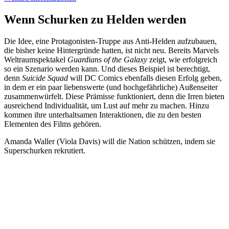
Wenn Schurken zu Helden werden
Die Idee, eine Protagonisten-Truppe aus Anti-Helden aufzubauen,
die bisher keine Hintergründe hatten, ist nicht neu. Bereits Marvels
Weltraumspektakel
Guardians of the Galaxy
zeigt, wie erfolgreich
so ein Szenario werden kann. Und dieses Beispiel ist berechtigt,
denn
Suicide Squad
will DC Comics ebenfalls diesen Erfolg geben,
in dem er ein paar liebenswerte (und hochgefährliche) Außenseiter
zusammenwürfelt. Diese Prämisse funktioniert, denn die Irren bieten
ausreichend Individualität, um Lust auf mehr zu machen. Hinzu
kommen ihre unterhaltsamen Interaktionen, die zu den besten
Elementen des Films gehören.
Amanda Waller (Viola Davis) will die Nation schützen, indem sie
Superschurken rekrutiert.