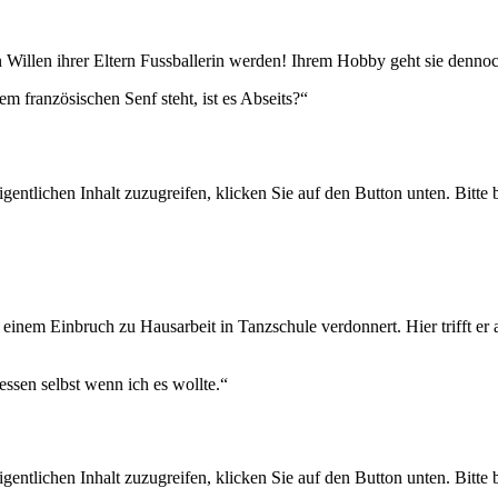
 Willen ihrer Eltern Fussballerin werden! Ihrem Hobby geht sie dennoch
 französischen Senf steht, ist es Abseits?“
gentlichen Inhalt zuzugreifen, klicken Sie auf den Button unten. Bitte
inem Einbruch zu Hausarbeit in Tanzschule verdonnert. Hier trifft er 
essen selbst wenn ich es wollte.“
gentlichen Inhalt zuzugreifen, klicken Sie auf den Button unten. Bitte