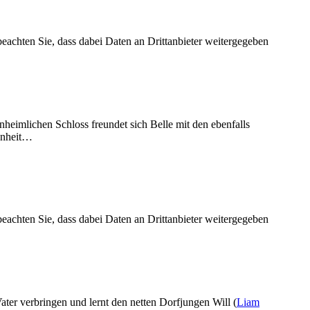
 beachten Sie, dass dabei Daten an Drittanbieter weitergegeben
unheimlichen Schloss freundet sich Belle mit den ebenfalls
hönheit…
 beachten Sie, dass dabei Daten an Drittanbieter weitergegeben
r verbringen und lernt den netten Dorfjungen Will (
Liam