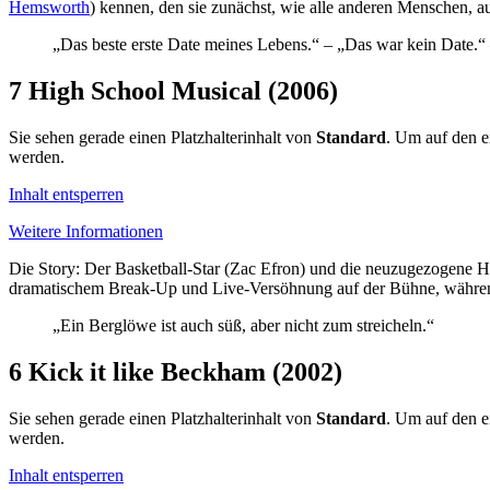
Hemsworth
) kennen, den sie zunächst, wie alle anderen Menschen, a
„Das beste erste Date meines Lebens.“ – „Das war kein Date.“
7
High School Musical (2006)
Sie sehen gerade einen Platzhalterinhalt von
Standard
. Um auf den ei
werden.
Inhalt entsperren
Weitere Informationen
Die Story: Der Basketball-Star (Zac Efron) und die neuzugezogene 
dramatischem Break-Up und Live-Versöhnung auf der Bühne, währen
„Ein Berglöwe ist auch süß, aber nicht zum streicheln.“
6
Kick it like Beckham (2002)
Sie sehen gerade einen Platzhalterinhalt von
Standard
. Um auf den ei
werden.
Inhalt entsperren