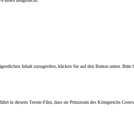
e-Filmen ausgesucht!
gentlichen Inhalt zuzugreifen, klicken Sie auf den Button unten. Bitte
rt in diesem Teenie-Film, dass sie Prinzessin des Königreichs Genovie