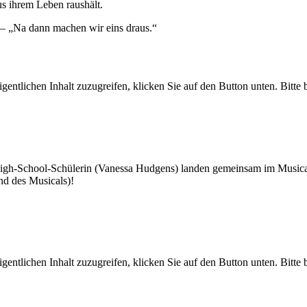
us ihrem Leben raushält.
 – „Na dann machen wir eins draus.“
gentlichen Inhalt zuzugreifen, klicken Sie auf den Button unten. Bitte
High-School-Schülerin (Vanessa Hudgens) landen gemeinsam im Musical
d des Musicals)!
gentlichen Inhalt zuzugreifen, klicken Sie auf den Button unten. Bitte