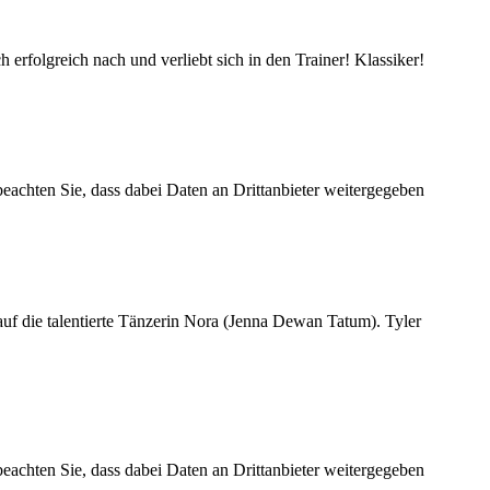
 erfolgreich nach und verliebt sich in den Trainer! Klassiker!
 beachten Sie, dass dabei Daten an Drittanbieter weitergegeben
auf die talentierte Tänzerin Nora (Jenna Dewan Tatum). Tyler
 beachten Sie, dass dabei Daten an Drittanbieter weitergegeben