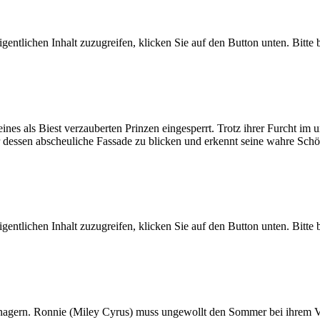
gentlichen Inhalt zuzugreifen, klicken Sie auf den Button unten. Bitte
eines als Biest verzauberten Prinzen eingesperrt. Trotz ihrer Furcht im 
ter dessen abscheuliche Fassade zu blicken und erkennt seine wahre Sc
gentlichen Inhalt zuzugreifen, klicken Sie auf den Button unten. Bitte
ern. Ronnie (Miley Cyrus) muss ungewollt den Sommer bei ihrem Vate