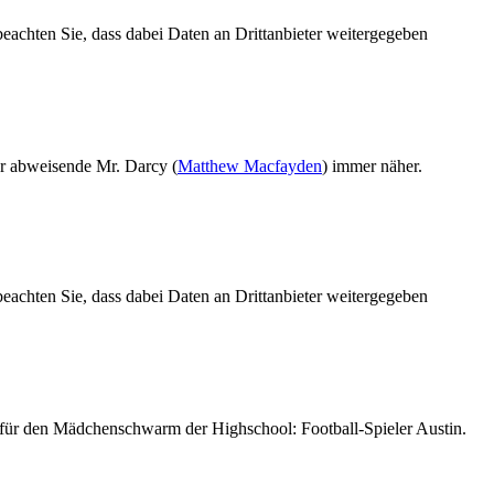
 beachten Sie, dass dabei Daten an Drittanbieter weitergegeben
er abweisende Mr. Darcy (
Matthew Macfayden
) immer näher.
 beachten Sie, dass dabei Daten an Drittanbieter weitergegeben
e für den Mädchenschwarm der Highschool: Football-Spieler Austin.