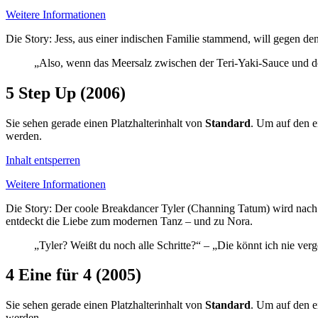
Weitere Informationen
Die Story: Jess, aus einer indischen Familie stammend, will gegen den
„Also, wenn das Meersalz zwischen der Teri-Yaki-Sauce und dem
5
Step Up (2006)
Sie sehen gerade einen Platzhalterinhalt von
Standard
. Um auf den ei
werden.
Inhalt entsperren
Weitere Informationen
Die Story: Der coole Breakdancer Tyler (Channing Tatum) wird nach e
entdeckt die Liebe zum modernen Tanz – und zu Nora.
„Tyler? Weißt du noch alle Schritte?“ – „Die könnt ich nie verg
4
Eine für 4 (2005)
Sie sehen gerade einen Platzhalterinhalt von
Standard
. Um auf den ei
werden.