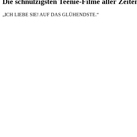
Die schnulzigsten Teenie-Filme aller Zeite
„ICH LIEBE SIE! AUF DAS GLÜHENDSTE.“