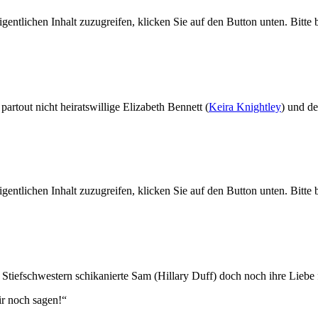
gentlichen Inhalt zuzugreifen, klicken Sie auf den Button unten. Bitte
rtout nicht heiratswillige Elizabeth Bennett (
Keira Knightley
) und d
gentlichen Inhalt zuzugreifen, klicken Sie auf den Button unten. Bitte
n Stiefschwestern schikanierte Sam (Hillary Duff) doch noch ihre Lieb
ir noch sagen!“