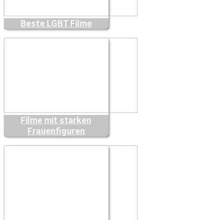
Beste LGBT Filme
Filme mit starken
Frauenfiguren