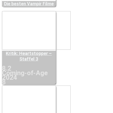
Die besten Vampir Filme
Kritik: Heartstopper –
Staffel 3
8.2
Coming-of-Age
2024
8