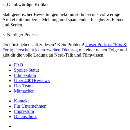
2. Glaubwürdige Kritiken
Statt generischer Bewertungen bekommst du bei uns vollwertige
Artikel mit fundierter Meinung und spannenden Insights zu Filmen
und Serien.
3. Nerdiger Podcast
Du hörst lieber statt zu lesen? Kein Problem!
Unser Podcast “Flix &
Fertig!” erscheint jeden zweiten Dienstag
mit einer neuen Folge und
gibt dir die volle Ladung an Nerd-Talk und Filmwissen.
FAQ
Spoiler-Statut
Filmlexikon
Über 4001Reviews
Das Team
Mitmachen
Kontakt
Für Unternehmen
Impressum
Datenschutz