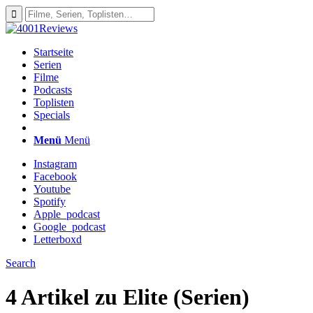
Startseite
Serien
Filme
Podcasts
Toplisten
Specials
Menü
Menü
Instagram
Facebook
Youtube
Spotify
Apple_podcast
Google_podcast
Letterboxd
Search
4 Artikel zu
Elite (Serien)