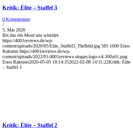
Kritik: Élite – Staffel 3
0 Kommentare
/
5. Mai 2020
Bis das ein Mord uns scheidet
https://4001reviews.de/wp-
content/uploads/2020/05/Elite_Staffel3_Titelbild.jpg
585
1000
Enos
Rakumo
https://4001reviews.de/wp-
content/uploads/2022/01/4001reviews-slogan-logo-v4-300x61.png
Enos Rakumo
2020-05-05 18:14:35
2022-02-08 14:31:22
Kritik: Élite
– Staffel 3
Kritik: Élite – Staffel 2