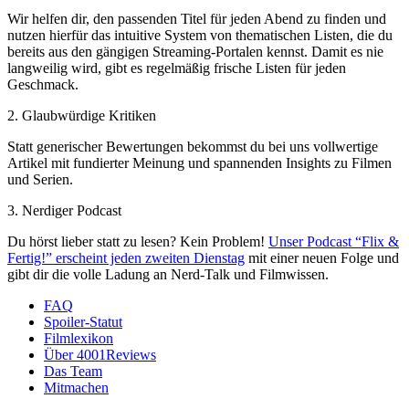
Wir helfen dir, den passenden Titel für jeden Abend zu finden und
nutzen hierfür das intuitive System von thematischen Listen, die du
bereits aus den gängigen Streaming-Portalen kennst. Damit es nie
langweilig wird, gibt es regelmäßig frische Listen für jeden
Geschmack.
2. Glaubwürdige Kritiken
Statt generischer Bewertungen bekommst du bei uns vollwertige
Artikel mit fundierter Meinung und spannenden Insights zu Filmen
und Serien.
3. Nerdiger Podcast
Du hörst lieber statt zu lesen? Kein Problem!
Unser Podcast “Flix &
Fertig!” erscheint jeden zweiten Dienstag
mit einer neuen Folge und
gibt dir die volle Ladung an Nerd-Talk und Filmwissen.
FAQ
Spoiler-Statut
Filmlexikon
Über 4001Reviews
Das Team
Mitmachen