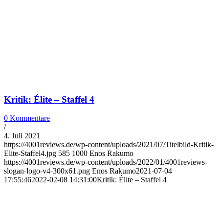
Kritik: Élite – Staffel 4
0 Kommentare
/
4. Juli 2021
https://4001reviews.de/wp-content/uploads/2021/07/Titelbild-Kritik-
Elite-Staffel4.jpg
585
1000
Enos Rakumo
https://4001reviews.de/wp-content/uploads/2022/01/4001reviews-
slogan-logo-v4-300x61.png
Enos Rakumo
2021-07-04
17:55:46
2022-02-08 14:31:00
Kritik: Élite – Staffel 4