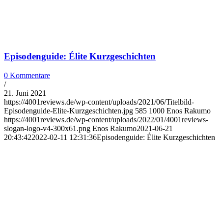
Episodenguide: Élite Kurzgeschichten
0 Kommentare
/
21. Juni 2021
https://4001reviews.de/wp-content/uploads/2021/06/Titelbild-
Episodenguide-Elite-Kurzgeschichten.jpg
585
1000
Enos Rakumo
https://4001reviews.de/wp-content/uploads/2022/01/4001reviews-
slogan-logo-v4-300x61.png
Enos Rakumo
2021-06-21
20:43:42
2022-02-11 12:31:36
Episodenguide: Élite Kurzgeschichten