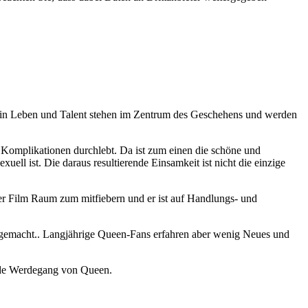
ein Leben und Talent stehen im Zentrum des Geschehens und werden
e Komplikationen durchlebt. Da ist zum einen die schöne und
uell ist. Die daraus resultierende Einsamkeit ist nicht die einzige
der Film Raum zum mitfiebern und er ist auf Handlungs- und
nt gemacht.. Langjährige Queen-Fans erfahren aber wenig Neues und
ende Werdegang von Queen.