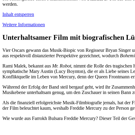
werden.
Inhalt entsperren
Weitere Informationen
Unterhaltsamer Film mit biografischen L
Vier Oscars gewann das Musik-Biopic von Regisseur Bryan Singer u
aus respektvoll distanzierter Perspektive gezeichnet, wodurch
Bohemi
Rami Malek, bekannt aus
Mr. Robot
, nimmt die Rolle des tragischen
symphatische Mary Austin (Lucy Boynton), die er als Liebe seines Leben
Konfliktquelle im Leben von Mercury, denn der Queen Frontmann erfäh
Während der Erfolg der Band steil bergauf geht, wird ihr Zusammenha
Musikebene unterhaltsam genug, um den Zuschauer in seinen Bann zu 
Als die finanziell erfolgreichste Musik-Filmbiografie jemals, hat d
der Film beleuchtet kaum, weshalb Freddie Mercury zu der Person gew
Wie wurde aus Farrokh Bulsara Freddie Mercury? Dieser Teil der Ge