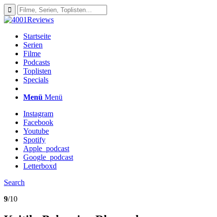
Startseite
Serien
Filme
Podcasts
Toplisten
Specials
Menü
Menü
Instagram
Facebook
Youtube
Spotify
Apple_podcast
Google_podcast
Letterboxd
Search
9
/10