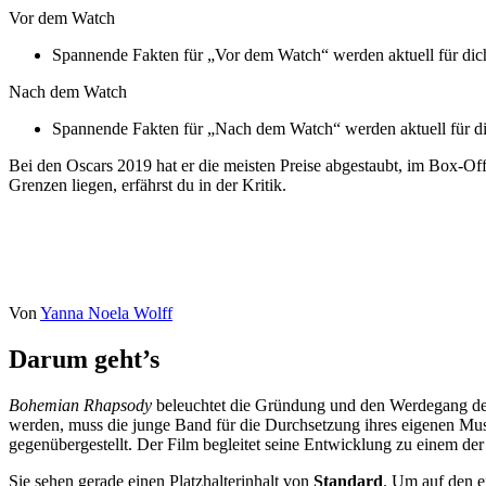
Vor dem Watch
Spannende Fakten für „Vor dem Watch“ werden aktuell für dich 
Nach dem Watch
Spannende Fakten für „Nach dem Watch“ werden aktuell für dich
Bei den Oscars 2019 hat er die meisten Preise abgestaubt, im Box-Of
Grenzen liegen, erfährst du in der Kritik.
Von
Yanna Noela Wolff
Darum geht’s
Bohemian Rhapsody
beleuchtet die Gründung und den Werdegang de
werden, muss die junge Band für die Durchsetzung ihres eigenen Mu
gegenübergestellt. Der Film begleitet seine Entwicklung zu einem de
Sie sehen gerade einen Platzhalterinhalt von
Standard
. Um auf den ei