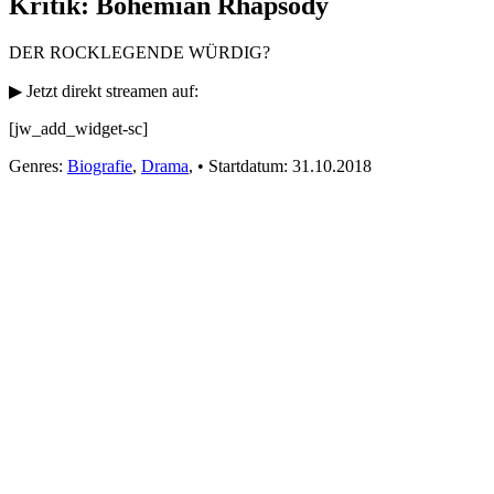
Kritik: Bohemian Rhapsody
DER ROCKLEGENDE WÜRDIG?
▶ Jetzt direkt streamen auf:
[jw_add_widget-sc]
Genres:
Biografie
,
Drama
,
•
Startdatum:
31.10.2018