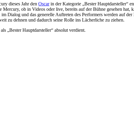
cury dieses Jahr den
Oscar
in der Kategorie „Bester Hauptdarsteller“ e
Mercury, ob in Videos oder live, bereits auf der Bühne gesehen hat, k
m Dialog und das generelle Auftreten des Performers werden auf der 
weit zu dehnen und dadurch seine Rolle ins Lächerliche zu ziehen.
als „Bester Hauptdarsteller“ absolut verdient.