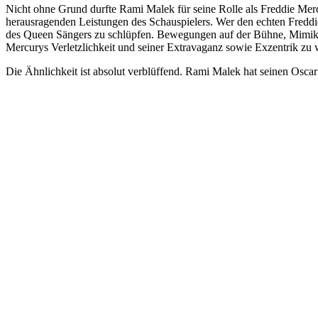
Nicht ohne Grund durfte Rami Malek für seine Rolle als Freddie Mer
herausragenden Leistungen des Schauspielers. Wer den echten Freddie 
des Queen Sängers zu schlüpfen. Bewegungen auf der Bühne, Mimik i
Mercurys Verletzlichkeit und seiner Extravaganz sowie Exzentrik zu 
Die Ähnlichkeit ist absolut verblüffend. Rami Malek hat seinen Oscar 