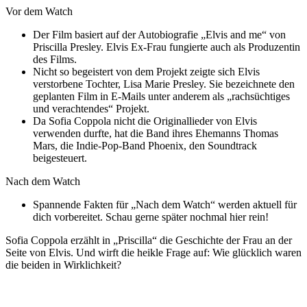
Vor dem Watch
Der Film basiert auf der Autobiografie „Elvis and me“ von
Priscilla Presley. Elvis Ex-Frau fungierte auch als Produzentin
des Films.
Nicht so begeistert von dem Projekt zeigte sich Elvis
verstorbene Tochter, Lisa Marie Presley. Sie bezeichnete den
geplanten Film in E-Mails unter anderem als „rachsüchtiges
und verachtendes“ Projekt.
Da Sofia Coppola nicht die Originallieder von Elvis
verwenden durfte, hat die Band ihres Ehemanns Thomas
Mars, die Indie-Pop-Band Phoenix, den Soundtrack
beigesteuert.
Nach dem Watch
Spannende Fakten für „Nach dem Watch“ werden aktuell für
dich vorbereitet. Schau gerne später nochmal hier rein!
Sofia Coppola erzählt in „Priscilla“ die Geschichte der Frau an der
Seite von Elvis. Und wirft die heikle Frage auf: Wie glücklich waren
die beiden in Wirklichkeit?