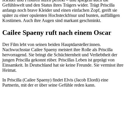
Gefühlswelt und den Status ihres Trägers wider. Trägt Priscilla
anfangs noch brave Kleider und einen einfachen Zopf, greift sie
später zu einer opulenten Hochsteckfrisur und bunten, auffälligen
Kostümen. Auch ihre Augen sind markant geschminkt.
Cailee Spaeny ruft nach einem Oscar
Der Film lebt von seinen beiden Hauptdarsteller:innen.
Nachwuchsstar Cailee Spaeny meistert ihre Rolle als Priscilla
hervorragend. Sie bringt die Schüchternheit und Verliebtheit der
jungen Priscilla gekonnt rüber. Priscillas Leben ist geprägt von
Einsamkeit. In Deutschland hat sie keine Freunde. Sie vermisst ihre
Heimat.
In Priscilla (Cailee Spaeny) findet Elvis (Jacob Elordi) eine
Partnerin, mit der er über seine Gefühle reden kann.