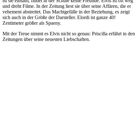
ist sie einsam, findet in der Schule keine Freunde. Elvis ist oft weg
und dreht Filme. In der Zeitung liest sie über seine Affären, die er
vehement abstreitet. Das Machtgefälle in der Beziehung, es zeigt
sich auch in der Größe der Darsteller. Elordi ist ganze 40!
Zentimeter größer als Spaeny.
Mit der Treue nimmt es Elvis nicht so genau: Priscilla erfährt in den
Zeitungen über seine neuesten Liebschaften.