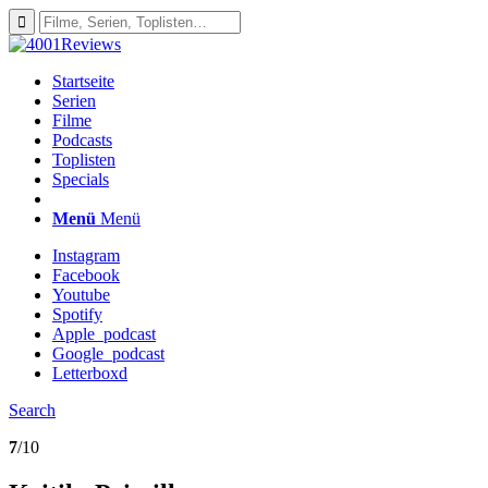
Startseite
Serien
Filme
Podcasts
Toplisten
Specials
Menü
Menü
Instagram
Facebook
Youtube
Spotify
Apple_podcast
Google_podcast
Letterboxd
Search
7
/10