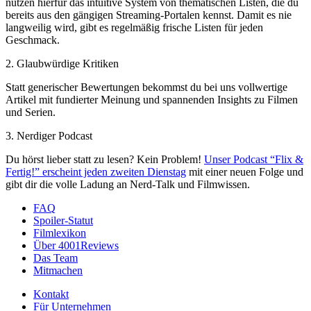
nutzen hierfür das intuitive System von thematischen Listen, die du
bereits aus den gängigen Streaming-Portalen kennst. Damit es nie
langweilig wird, gibt es regelmäßig frische Listen für jeden
Geschmack.
2. Glaubwürdige Kritiken
Statt generischer Bewertungen bekommst du bei uns vollwertige
Artikel mit fundierter Meinung und spannenden Insights zu Filmen
und Serien.
3. Nerdiger Podcast
Du hörst lieber statt zu lesen? Kein Problem!
Unser Podcast “Flix &
Fertig!” erscheint jeden zweiten Dienstag
mit einer neuen Folge und
gibt dir die volle Ladung an Nerd-Talk und Filmwissen.
FAQ
Spoiler-Statut
Filmlexikon
Über 4001Reviews
Das Team
Mitmachen
Kontakt
Für Unternehmen