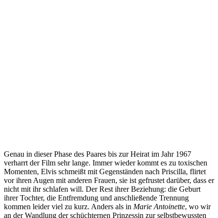
Genau in dieser Phase des Paares bis zur Heirat im Jahr 1967
verharrt der Film sehr lange. Immer wieder kommt es zu toxischen
Momenten, Elvis schmeißt mit Gegenständen nach Priscilla, flirtet
vor ihren Augen mit anderen Frauen, sie ist gefrustet darüber, dass er
nicht mit ihr schlafen will. Der Rest ihrer Beziehung: die Geburt
ihrer Tochter, die Entfremdung und anschließende Trennung
kommen leider viel zu kurz. Anders als in
Marie Antoinette
, wo wir
an der Wandlung der schüchternen Prinzessin zur selbstbewussten