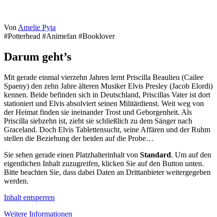
Von
Amelie Pyta
#Potterhead #Animefan #Booklover
Darum geht’s
Mit gerade einmal vierzehn Jahren lernt Priscilla Beaulieu (Cailee
Spaeny) den zehn Jahre älteren Musiker Elvis Presley (Jacob Elordi)
kennen. Beide befinden sich in Deutschland, Priscillas Vater ist dort
stationiert und Elvis absolviert seinen Militärdienst. Weit weg von
der Heimat finden sie ineinander Trost und Geborgenheit. Als
Priscilla siebzehn ist, zieht sie schließlich zu dem Sänger nach
Graceland. Doch Elvis Tablettensucht, seine Affären und der Ruhm
stellen die Beziehung der beiden auf die Probe…
Sie sehen gerade einen Platzhalterinhalt von
Standard
. Um auf den
eigentlichen Inhalt zuzugreifen, klicken Sie auf den Button unten.
Bitte beachten Sie, dass dabei Daten an Drittanbieter weitergegeben
werden.
Inhalt entsperren
Weitere Informationen