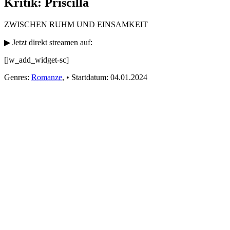
Kritik: Priscilla
ZWISCHEN RUHM UND EINSAMKEIT
▶ Jetzt direkt streamen auf:
[jw_add_widget-sc]
Genres:
Romanze
,
•
Startdatum:
04.01.2024