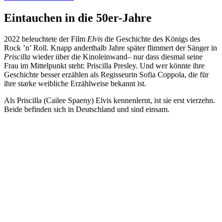
Eintauchen in die 50er-Jahre
2022 beleuchtete der Film
Elvis
die Geschichte des Königs des
Rock ’n’ Roll. Knapp anderthalb Jahre später flimmert der Sänger in
Priscilla
wieder über die Kinoleinwand– nur dass diesmal seine
Frau im Mittelpunkt steht: Priscilla Presley. Und wer könnte ihre
Geschichte besser erzählen als Regisseurin Sofia Coppola, die für
ihre starke weibliche Erzählweise bekannt ist.
Als Priscilla (Cailee Spaeny) Elvis kennenlernt, ist sie erst vierzehn.
Beide befinden sich in Deutschland und sind einsam.