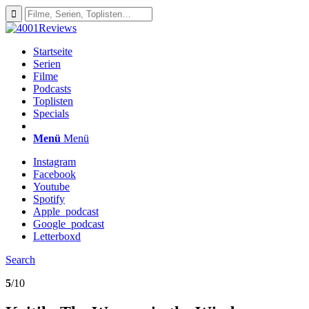
Startseite
Serien
Filme
Podcasts
Toplisten
Specials
Menü
Menü
Instagram
Facebook
Youtube
Spotify
Apple_podcast
Google_podcast
Letterboxd
Search
5
/10