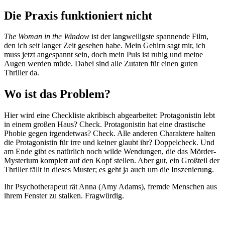
Die Praxis funktioniert nicht
The Woman in the Window
ist der langweiligste spannende Film,
den ich seit langer Zeit gesehen habe. Mein Gehirn sagt mir, ich
muss jetzt angespannt sein, doch mein Puls ist ruhig und meine
Augen werden müde. Dabei sind alle Zutaten für einen guten
Thriller da.
Wo ist das Problem?
Hier wird eine Checkliste akribisch abgearbeitet: Protagonistin lebt
in einem großen Haus? Check. Protagonistin hat eine drastische
Phobie gegen irgendetwas? Check. Alle anderen Charaktere halten
die Protagonistin für irre und keiner glaubt ihr? Doppelcheck. Und
am Ende gibt es natürlich noch wilde Wendungen, die das Mörder-
Mysterium komplett auf den Kopf stellen. Aber gut, ein Großteil der
Thriller fällt in dieses Muster; es geht ja auch um die Inszenierung.
Ihr Psychotherapeut rät Anna (Amy Adams), fremde Menschen aus
ihrem Fenster zu stalken. Fragwürdig.