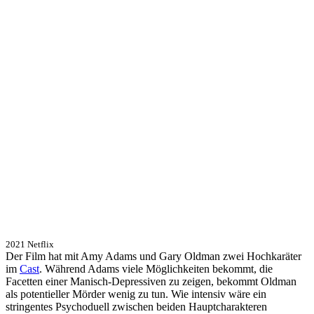
2021 Netflix
Der Film hat mit Amy Adams und Gary Oldman zwei Hochkaräter
im
Cast
. Während Adams viele Möglichkeiten bekommt, die
Facetten einer Manisch-Depressiven zu zeigen, bekommt Oldman
als potentieller Mörder wenig zu tun. Wie intensiv wäre ein
stringentes Psychoduell zwischen beiden Hauptcharakteren