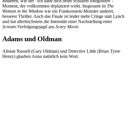
initiieren, wie der “Ich habe dich beim Schlafen fotografiert”-
Moment, der vollkommen deplatziert wirkt. Insgesamt ist
The
Woman in the Window
wie ein Frankenstein-Monster anderer,
besserer Thriller. Auch das Finale ist leider mehr Cringe statt Lynch
und hat allerhöchstens die Intensität einer Nachstellung einer
Scream
-Verfolgungsjagd aus
Scary Movie
.
Adams und Oldman
Alistair Russell (Gary Oldman) und Detective Little (Brian Tyree
Henry) glauben Anna natürlich kein Wort.