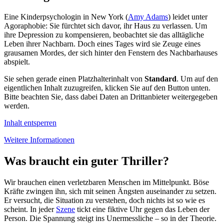
Eine Kinderpsychologin in New York (
Amy Adams
) leidet unter
Agoraphobie: Sie fürchtet sich davor, ihr Haus zu verlassen. Um
ihre Depression zu kompensieren, beobachtet sie das alltägliche
Leben ihrer Nachbarn. Doch eines Tages wird sie Zeuge eines
grausamen Mordes, der sich hinter den Fenstern des Nachbarhauses
abspielt.
Sie sehen gerade einen Platzhalterinhalt von
Standard
. Um auf den
eigentlichen Inhalt zuzugreifen, klicken Sie auf den Button unten.
Bitte beachten Sie, dass dabei Daten an Drittanbieter weitergegeben
werden.
Inhalt entsperren
Weitere Informationen
Was braucht ein guter Thriller?
Wir brauchen einen verletzbaren Menschen im Mittelpunkt. Böse
Kräfte zwingen ihn, sich mit seinen Ängsten auseinander zu setzen.
Er versucht, die Situation zu verstehen, doch nichts ist so wie es
scheint. In jeder
Szene
tickt eine fiktive Uhr gegen das Leben der
Person. Die Spannung steigt ins Unermessliche – so in der Theorie.