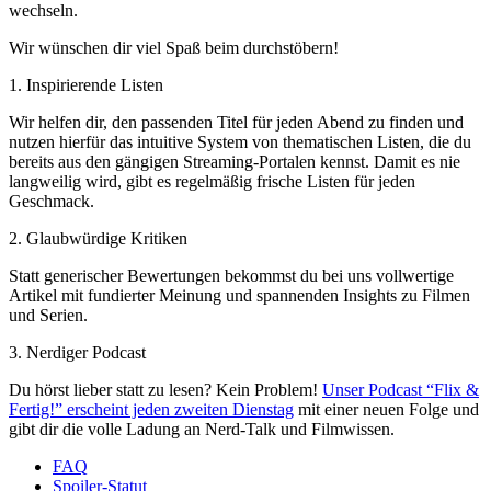
wechseln.
Wir wünschen dir viel Spaß beim durchstöbern!
1. Inspirierende Listen
Wir helfen dir, den passenden Titel für jeden Abend zu finden und
nutzen hierfür das intuitive System von thematischen Listen, die du
bereits aus den gängigen Streaming-Portalen kennst. Damit es nie
langweilig wird, gibt es regelmäßig frische Listen für jeden
Geschmack.
2. Glaubwürdige Kritiken
Statt generischer Bewertungen bekommst du bei uns vollwertige
Artikel mit fundierter Meinung und spannenden Insights zu Filmen
und Serien.
3. Nerdiger Podcast
Du hörst lieber statt zu lesen? Kein Problem!
Unser Podcast “Flix &
Fertig!” erscheint jeden zweiten Dienstag
mit einer neuen Folge und
gibt dir die volle Ladung an Nerd-Talk und Filmwissen.
FAQ
Spoiler-Statut