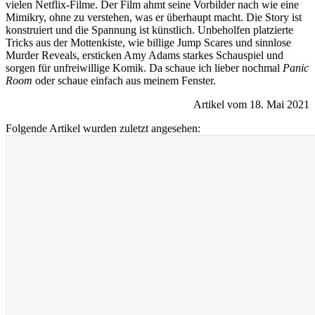
vielen Netflix-Filme. Der Film ahmt seine Vorbilder nach wie eine
Mimikry, ohne zu verstehen, was er überhaupt macht. Die Story ist
konstruiert und die Spannung ist künstlich. Unbeholfen platzierte
Tricks aus der Mottenkiste, wie billige Jump Scares und sinnlose
Murder Reveals, ersticken Amy Adams starkes Schauspiel und
sorgen für unfreiwillige Komik. Da schaue ich lieber nochmal
Panic
Room
oder schaue einfach aus meinem Fenster.
Artikel vom 18. Mai 2021
Folgende Artikel wurden zuletzt angesehen: