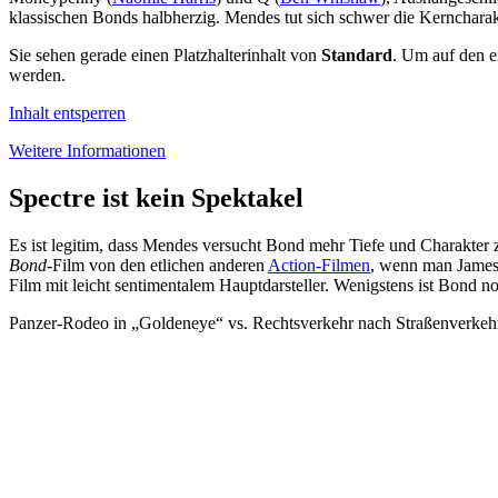
klassischen Bonds halbherzig. Mendes tut sich schwer die Kernchara
Sie sehen gerade einen Platzhalterinhalt von
Standard
. Um auf den ei
werden.
Inhalt entsperren
Weitere Informationen
Spectre ist kein Spektakel
Es ist legitim, dass Mendes versucht Bond mehr Tiefe und Charakter 
Bond
-Film von den etlichen anderen
Action-Filmen
, wenn man James 
Film mit leicht sentimentalem Hauptdarsteller. Wenigstens ist Bond n
Panzer-Rodeo in „Goldeneye“ vs. Rechtsverkehr nach Straßenverkehr