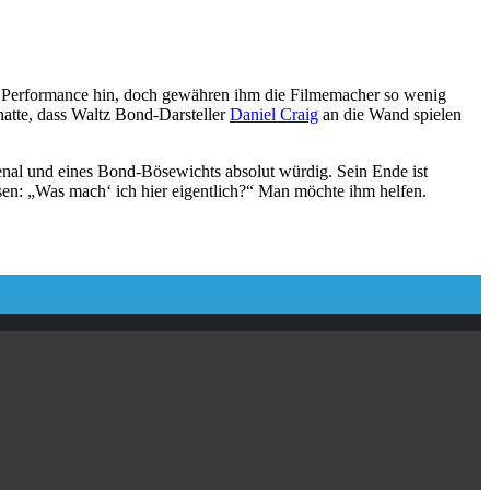
che Performance hin, doch gewähren ihm die Filmemacher so wenig
atte, dass Waltz Bond-Darsteller
Daniel Craig
an die Wand spielen
enal und eines Bond-Bösewichts absolut würdig. Sein Ende ist
esen: „Was mach‘ ich hier eigentlich?“ Man möchte ihm helfen.