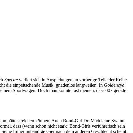
ch
Spectre
verliert sich in Anspielungen an vorherige Teile der Reihe
cht die einpeitschende Musik, gnadenlos langweilen. In
Goldeneye
einem Sportwagen. Doch man könnte fast meinen, dass 007 gerade
bspann hätte streichen können. Auch Bond-Girl Dr. Madeleine Swann
rmel, dass (wenn schon nicht stark) Bond-Girls verführerisch sein
n? Seine früher unbändige Gier nach dem anderen Geschlecht scheint