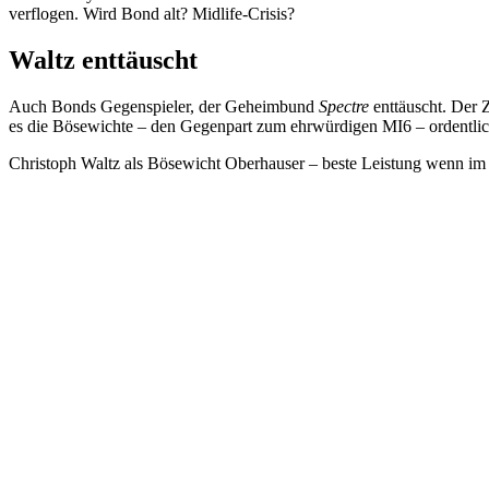
verflogen. Wird Bond alt? Midlife-Crisis?
Waltz enttäuscht
Auch Bonds Gegenspieler, der Geheimbund
Spectre
enttäuscht. Der 
es die Bösewichte – den Gegenpart zum ehrwürdigen MI6 – ordentlic
Christoph Waltz als Bösewicht Oberhauser – beste Leistung wenn im