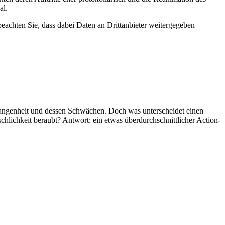
al.
 beachten Sie, dass dabei Daten an Drittanbieter weitergegeben
angenheit und dessen Schwächen. Doch was unterscheidet einen
lichkeit beraubt? Antwort: ein etwas überdurchschnittlicher Action-