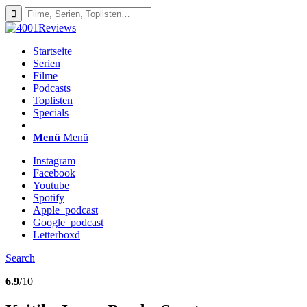
Startseite
Serien
Filme
Podcasts
Toplisten
Specials
Menü
Menü
Instagram
Facebook
Youtube
Spotify
Apple_podcast
Google_podcast
Letterboxd
Search
6.9
/10