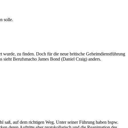
n solle.
t wurde, zu finden. Doch für die neue britische Geheimdienstführung
das sieht Berufsmacho James Bond (Daniel Craig) anders.
hl saß, auf dem richtigen Weg. Unter seiner Führung haben bspw.
en deren Auftritte eher protokollarisch und die Reanimation des