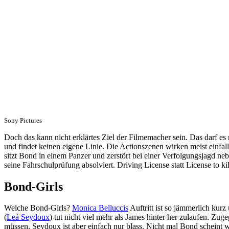
Sony Pictures
Doch das kann nicht erklärtes Ziel der Filmemacher sein. Das darf es
und findet keinen eigene Linie. Die Actionszenen wirken meist einfalls
sitzt Bond in einem Panzer und zerstört bei einer Verfolgungsjagd neb
seine Fahrschulprüfung absolviert. Driving License statt License to kill
Bond-Girls
Welche Bond-Girls?
Monica Belluccis
Auftritt ist so jämmerlich kur
(
Leá Seydoux
) tut nicht viel mehr als James hinter her zulaufen. Zuge
müssen. Seydoux ist aber einfach nur blass. Nicht mal Bond scheint 