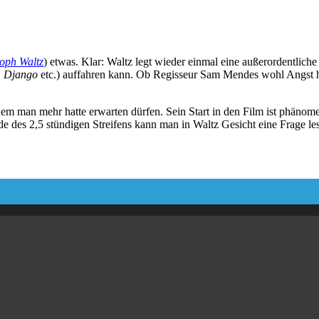
toph Waltz
) etwas. Klar: Waltz legt wieder einmal eine außerordentli
, Django
etc.) auffahren kann. Ob Regisseur Sam Mendes wohl Angst h
m man mehr hatte erwarten dürfen. Sein Start in den Film ist phänom
nde des 2,5 stündigen Streifens kann man in Waltz Gesicht eine Frage l