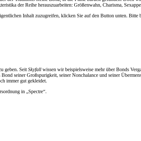
kteristika der Reihe herauszuarbeiten: Größenwahn, Charisma, Sexappe
gentlichen Inhalt zuzugreifen, klicken Sie auf den Button unten. Bitte
zu geben. Seit
Skyfall
wissen wir beispielsweise mehr über Bonds Verg
Bond seiner Großspurigkeit, seiner Nonchalance und seiner Übermensch
och immer gut gekleidet.
sordnung in „Spectre“.