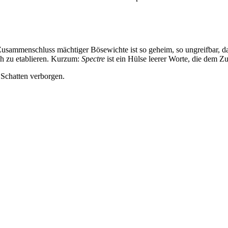
Zusammenschluss mächtiger Bösewichte ist so geheim, so ungreifbar, d
h zu etablieren. Kurzum:
Spectre
ist ein Hülse leerer Worte, die dem Z
 Schatten verborgen.