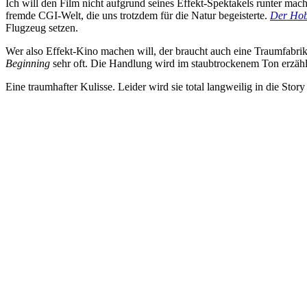
Ich will den Film nicht aufgrund seines Effekt-Spektakels runter mac
fremde CGI-Welt, die uns trotzdem für die Natur begeisterte.
Der Hob
Flugzeug setzen.
Wer also Effekt-Kino machen will, der braucht auch eine Traumfabrik. 
Beginning
sehr oft. Die Handlung wird im staubtrockenem Ton erzählt – 
Eine traumhafter Kulisse. Leider wird sie total langweilig in die Stor