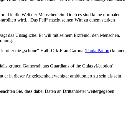
Portal in die Welt der Menschen ein. Doch es sind keine normalen
rolliert wird. „Das Fell“ macht seinen Wirt zu einem starken
 wagt das Unsägliche: Er will mit seinem Erzfeind, den Menschen,
rohung.
i lernt er die „schöne“ Halb-Ork-Frau Garona (
Paula Patton
) kennen,
falls grünen Gamorrah aus Guardians of the Galaxy[/caption]
 er in dieser Angelegenheit weniger ambitioniert zu sein als sein
 beachten Sie, dass dabei Daten an Drittanbieter weitergegeben