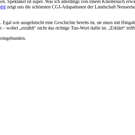
hen. Spektakel ist super. Was ich allerdings von einem Kinobesuch erwa
bit
zeigt uns die schönsten CGI-Adapationen der Landschaft Neuseelan
Egal wie ausgelutscht eine Geschichte bereits ist, sie muss mit Hingab
wobei „erzählt“ nicht das richtige Tun-Wort dafür ist. „Erklärt“ trifft 
y eingebunden.