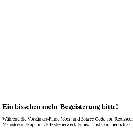
Ein bisschen mehr Begeisterung bitte!
Während die Vorgänger-Filme
Moon
und
Source Code
von Regisseu
Mainstream-/Popcorn-/Effektfeuerwerk-Films. Er ist damit jedoch sicht