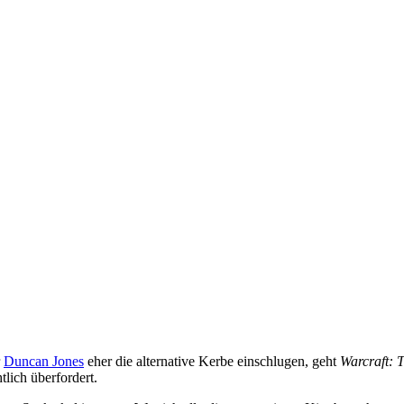
r
Duncan Jones
eher die alternative Kerbe einschlugen, geht
Warcraft: 
lich überfordert.