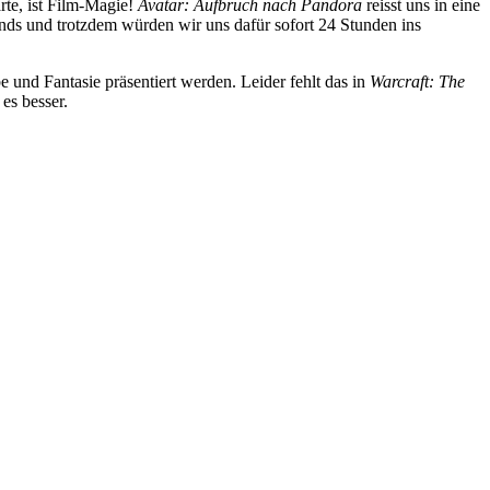
rte, ist Film-Magie!
Avatar: Aufbruch nach Pandora
reisst uns in eine
ds und trotzdem würden wir uns dafür sofort 24 Stunden ins
e und Fantasie präsentiert werden. Leider fehlt das in
Warcraft: The
es besser.