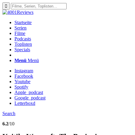
Startseite
Serien
Filme
Podcasts
Toplisten
Specials
Menü
Menü
Instagram
Facebook
Youtube
Spotify
Apple_podcast
Google_podcast
Letterboxd
Search
6.2
/10