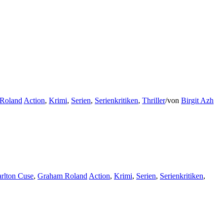
Roland
Action
,
Krimi
,
Serien
,
Serienkritiken
,
Thriller
/
von
Birgit Azh
rlton Cuse
,
Graham Roland
Action
,
Krimi
,
Serien
,
Serienkritiken
,