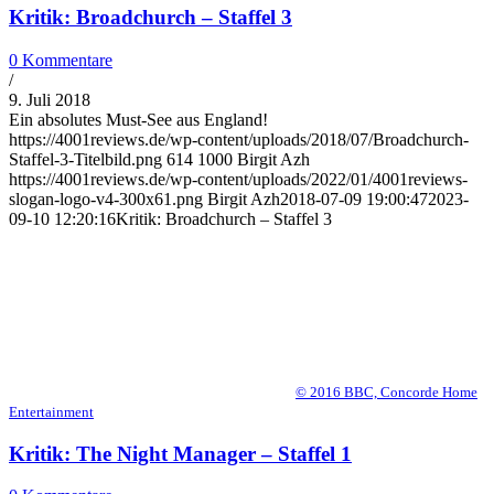
Kritik: Broadchurch – Staffel 3
0 Kommentare
/
9. Juli 2018
Ein absolutes Must-See aus England!
https://4001reviews.de/wp-content/uploads/2018/07/Broadchurch-
Staffel-3-Titelbild.png
614
1000
Birgit Azh
https://4001reviews.de/wp-content/uploads/2022/01/4001reviews-
slogan-logo-v4-300x61.png
Birgit Azh
2018-07-09 19:00:47
2023-
09-10 12:20:16
Kritik: Broadchurch – Staffel 3
© 2016 BBC, Concorde Home
Entertainment
Kritik: The Night Manager – Staffel 1