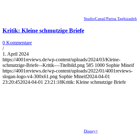
StudioCanal/Parisa Taghizadeh
Kritik: Kleine schmutzige Briefe
0 Kommentare
/
1. April 2024
https://4001reviews.de/wp-content/uploads/2024/03/Kleine-
schmutzige-Briefe–-Kritik-–-Titelbild.png
585
1000
Sophie Mineif
https://4001reviews.de/wp-content/uploads/2022/01/4001reviews-
slogan-logo-v4-300x61.png
Sophie Mineif
2024-04-01
23:20:45
2024-04-01 23:21:18
Kritik: Kleine schmutzige Briefe
Disney+