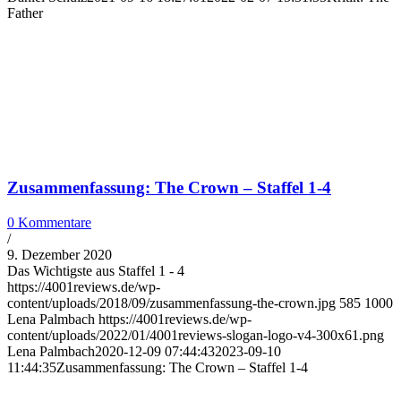
Father
Zusammenfassung: The Crown – Staffel 1-4
0 Kommentare
/
9. Dezember 2020
Das Wichtigste aus Staffel 1 - 4
https://4001reviews.de/wp-
content/uploads/2018/09/zusammenfassung-the-crown.jpg
585
1000
Lena Palmbach
https://4001reviews.de/wp-
content/uploads/2022/01/4001reviews-slogan-logo-v4-300x61.png
Lena Palmbach
2020-12-09 07:44:43
2023-09-10
11:44:35
Zusammenfassung: The Crown – Staffel 1-4