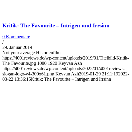
Kritik: The Favourite – Intrigen und Irrsinn
0 Kommentare
/
29. Januar 2019
Not your average Historienfilm
https://4001reviews.de/wp-content/uploads/2019/01/Titelbild-Kritik-
The-Favourite.jpg
1080
1920
Keyvan Azh
https://4001reviews.de/wp-content/uploads/2022/01/4001reviews-
slogan-logo-v4-300x61.png
Keyvan Azh
2019-01-29 21:11:19
2022-
03-22 13:36:15
Kritik: The Favourite – Intrigen und Irrsinn