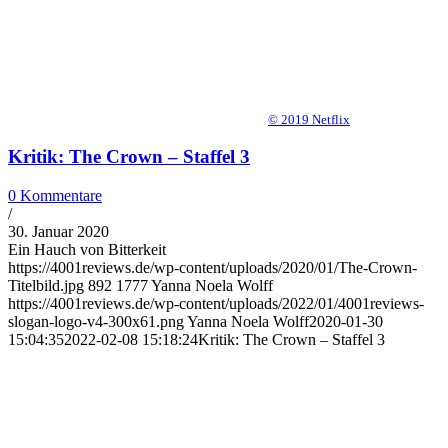
© 2019 Netflix
Kritik: The Crown – Staffel 3
0 Kommentare
/
30. Januar 2020
Ein Hauch von Bitterkeit
https://4001reviews.de/wp-content/uploads/2020/01/The-Crown-
Titelbild.jpg
892
1777
Yanna Noela Wolff
https://4001reviews.de/wp-content/uploads/2022/01/4001reviews-
slogan-logo-v4-300x61.png
Yanna Noela Wolff
2020-01-30
15:04:35
2022-02-08 15:18:24
Kritik: The Crown – Staffel 3