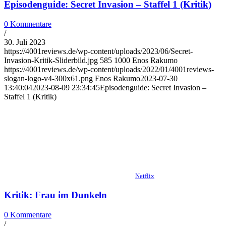
Episodenguide: Secret Invasion – Staffel 1 (Kritik)
0 Kommentare
/
30. Juli 2023
https://4001reviews.de/wp-content/uploads/2023/06/Secret-
Invasion-Kritik-Sliderbild.jpg
585
1000
Enos Rakumo
https://4001reviews.de/wp-content/uploads/2022/01/4001reviews-
slogan-logo-v4-300x61.png
Enos Rakumo
2023-07-30
13:40:04
2023-08-09 23:34:45
Episodenguide: Secret Invasion –
Staffel 1 (Kritik)
Netflix
Kritik: Frau im Dunkeln
0 Kommentare
/