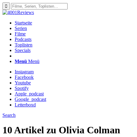
Startseite
Serien
Filme
Podcasts
Toplisten
Specials
Menü
Menü
Instagram
Facebook
Youtube
Spotify
Apple_podcast
Google_podcast
Letterboxd
Search
10 Artikel zu
Olivia Colman