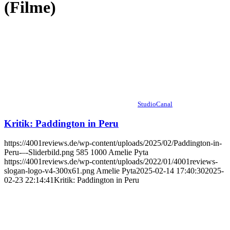
(Filme)
StudioCanal
Kritik: Paddington in Peru
https://4001reviews.de/wp-content/uploads/2025/02/Paddington-in-
Peru-–-Sliderbild.png
585
1000
Amelie Pyta
https://4001reviews.de/wp-content/uploads/2022/01/4001reviews-
slogan-logo-v4-300x61.png
Amelie Pyta
2025-02-14 17:40:30
2025-
02-23 22:14:41
Kritik: Paddington in Peru