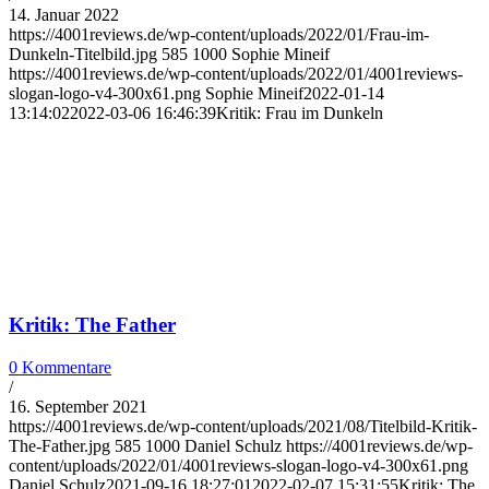
14. Januar 2022
https://4001reviews.de/wp-content/uploads/2022/01/Frau-im-
Dunkeln-Titelbild.jpg
585
1000
Sophie Mineif
https://4001reviews.de/wp-content/uploads/2022/01/4001reviews-
slogan-logo-v4-300x61.png
Sophie Mineif
2022-01-14
13:14:02
2022-03-06 16:46:39
Kritik: Frau im Dunkeln
Kritik: The Father
0 Kommentare
/
16. September 2021
https://4001reviews.de/wp-content/uploads/2021/08/Titelbild-Kritik-
The-Father.jpg
585
1000
Daniel Schulz
https://4001reviews.de/wp-
content/uploads/2022/01/4001reviews-slogan-logo-v4-300x61.png
Daniel Schulz
2021-09-16 18:27:01
2022-02-07 15:31:55
Kritik: The