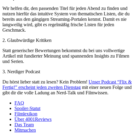
Wir helfen dir, den passenden Titel für jeden Abend zu finden und
nutzen hierfür das intuitive System von thematischen Listen, die du
bereits aus den gängigen Streaming-Portalen kennst. Damit es nie
langweilig wird, gibt es regelmäßig frische Listen für jeden
Geschmack.
2. Glaubwürdige Kritiken
Statt generischer Bewertungen bekommst du bei uns vollwertige
Artikel mit fundierter Meinung und spannenden Insights zu Filmen
und Serien.
3. Nerdiger Podcast
Du hörst lieber statt zu lesen? Kein Problem!
Unser Podcast “Flix &
Fertig!” erscheint jeden zweiten Dienstag
mit einer neuen Folge und
gibt dir die volle Ladung an Nerd-Talk und Filmwissen.
FAQ
Spoiler-Statut
Filmlexikon
Über 4001Reviews
Das Team
Mitmachen