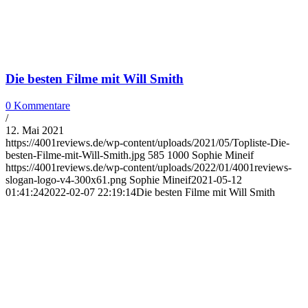
Die besten Filme mit Will Smith
0 Kommentare
/
12. Mai 2021
https://4001reviews.de/wp-content/uploads/2021/05/Topliste-Die-
besten-Filme-mit-Will-Smith.jpg
585
1000
Sophie Mineif
https://4001reviews.de/wp-content/uploads/2022/01/4001reviews-
slogan-logo-v4-300x61.png
Sophie Mineif
2021-05-12
01:41:24
2022-02-07 22:19:14
Die besten Filme mit Will Smith