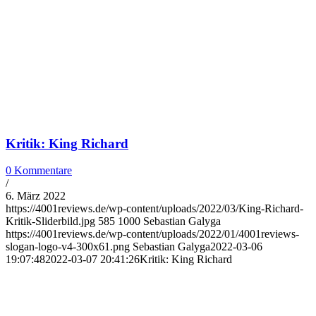
Kritik: King Richard
0 Kommentare
/
6. März 2022
https://4001reviews.de/wp-content/uploads/2022/03/King-Richard-
Kritik-Sliderbild.jpg
585
1000
Sebastian Galyga
https://4001reviews.de/wp-content/uploads/2022/01/4001reviews-
slogan-logo-v4-300x61.png
Sebastian Galyga
2022-03-06
19:07:48
2022-03-07 20:41:26
Kritik: King Richard