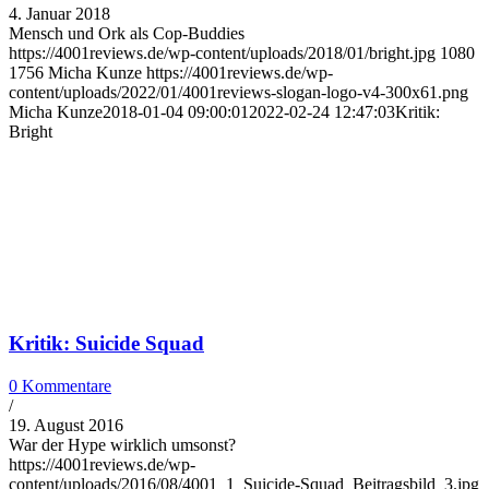
4. Januar 2018
Mensch und Ork als Cop-Buddies
https://4001reviews.de/wp-content/uploads/2018/01/bright.jpg
1080
1756
Micha Kunze
https://4001reviews.de/wp-
content/uploads/2022/01/4001reviews-slogan-logo-v4-300x61.png
Micha Kunze
2018-01-04 09:00:01
2022-02-24 12:47:03
Kritik:
Bright
Kritik: Suicide Squad
0 Kommentare
/
19. August 2016
War der Hype wirklich umsonst?
https://4001reviews.de/wp-
content/uploads/2016/08/4001_1_Suicide-Squad_Beitragsbild_3.jpg