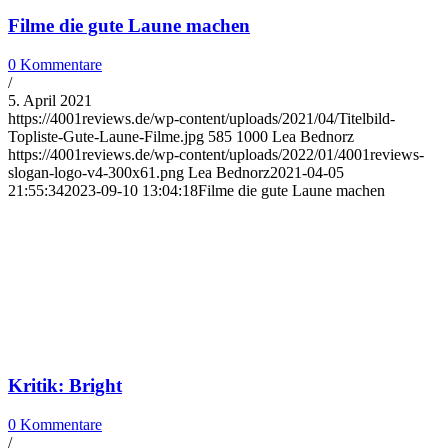
Filme die gute Laune machen
0 Kommentare
/
5. April 2021
https://4001reviews.de/wp-content/uploads/2021/04/Titelbild-
Topliste-Gute-Laune-Filme.jpg
585
1000
Lea Bednorz
https://4001reviews.de/wp-content/uploads/2022/01/4001reviews-
slogan-logo-v4-300x61.png
Lea Bednorz
2021-04-05
21:55:34
2023-09-10 13:04:18
Filme die gute Laune machen
Kritik: Bright
0 Kommentare
/