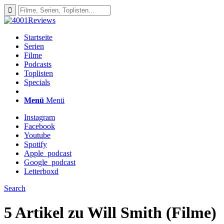
Startseite
Serien
Filme
Podcasts
Toplisten
Specials
Menü
Menü
Instagram
Facebook
Youtube
Spotify
Apple_podcast
Google_podcast
Letterboxd
Search
5 Artikel zu
Will Smith (Filme)