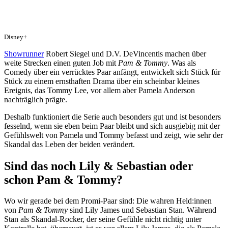
Disney+
Showrunner
Robert Siegel und D.V. DeVincentis machen über
weite Strecken einen guten Job mit
Pam & Tommy
. Was als
Comedy über ein verrücktes Paar anfängt, entwickelt sich Stück für
Stück zu einem ernsthaften Drama über ein scheinbar kleines
Ereignis, das Tommy Lee, vor allem aber Pamela Anderson
nachträglich prägte.
Deshalb funktioniert die Serie auch besonders gut und ist besonders
fesselnd, wenn sie eben beim Paar bleibt und sich ausgiebig mit der
Gefühlswelt von Pamela und Tommy befasst und zeigt, wie sehr der
Skandal das Leben der beiden verändert.
Sind das noch Lily & Sebastian oder
schon Pam & Tommy?
Wo wir gerade bei dem Promi-Paar sind: Die wahren Held:innen
von
Pam & Tommy
sind Lily James und Sebastian Stan. Während
Stan als Skandal-Rocker, der seine Gefühle nicht richtig unter