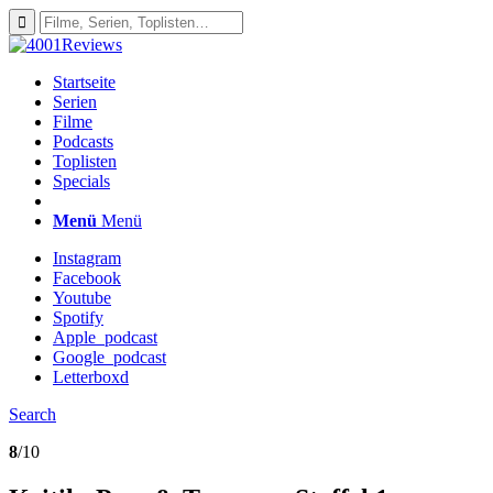
Startseite
Serien
Filme
Podcasts
Toplisten
Specials
Menü
Menü
Instagram
Facebook
Youtube
Spotify
Apple_podcast
Google_podcast
Letterboxd
Search
8
/10