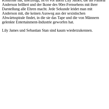
Kontrolle hat, überzeugt, ist es vor allem Lily James, die als Pamela
Anderson brilliert und der Ikone des 90er-Fernsehens mit ihrer
Darstellung alle Ehren macht. Jede Sekunde leidet man mit
Anderson mit, die keinen Ausweg aus der sexistischen
Abwärtsspirale findet, in die sie das Tape und die von Männern
gelenkte Entertainment-Industrie geworfen hat.
Lily James und Sebastian Stan sind kaum wiederzukennen.