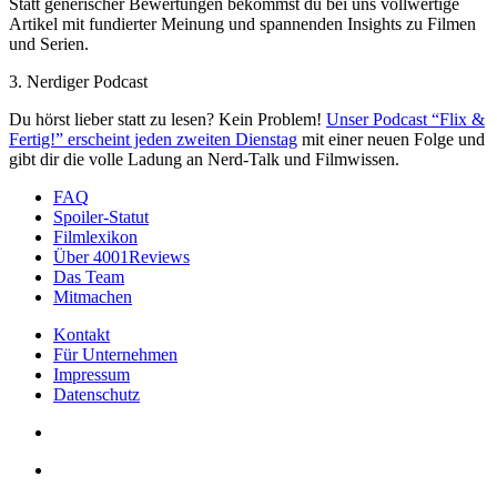
Statt generischer Bewertungen bekommst du bei uns vollwertige
Artikel mit fundierter Meinung und spannenden Insights zu Filmen
und Serien.
3. Nerdiger Podcast
Du hörst lieber statt zu lesen? Kein Problem!
Unser Podcast “Flix &
Fertig!” erscheint jeden zweiten Dienstag
mit einer neuen Folge und
gibt dir die volle Ladung an Nerd-Talk und Filmwissen.
FAQ
Spoiler-Statut
Filmlexikon
Über 4001Reviews
Das Team
Mitmachen
Kontakt
Für Unternehmen
Impressum
Datenschutz