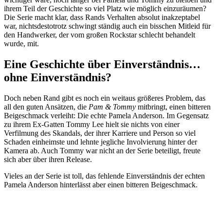
ihrem Teil der Geschichte so viel Platz wie möglich einzuräumen?
Die Serie macht klar, dass Rands Verhalten absolut inakzeptabel
war, nichtsdestotrotz schwingt ständig auch ein bisschen Mitleid für
den Handwerker, der vom großen Rockstar schlecht behandelt
wurde, mit.
Eine Geschichte über Einverständnis…
ohne Einverständnis?
Doch neben Rand gibt es noch ein weitaus größeres Problem, das
all den guten Ansätzen, die
Pam & Tommy
mitbringt, einen bitteren
Beigeschmack verleiht: Die echte Pamela Anderson. Im Gegensatz
zu ihrem Ex-Gatten Tommy Lee hielt sie nichts von einer
Verfilmung des Skandals, der ihrer Karriere und Person so viel
Schaden einheimste und lehnte jegliche Involvierung hinter der
Kamera ab. Auch Tommy war nicht an der Serie beteiligt, freute
sich aber über ihren Release.
Vieles an der Serie ist toll, das fehlende Einverständnis der echten
Pamela Anderson hinterlässt aber einen bitteren Beigeschmack.