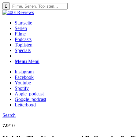
Startseite
Serien
Filme
Podcasts
Toplisten
Specials
Menü
Menü
Instagram
Facebook
Youtube
Spotify
Apple_podcast
Google_podcast
Letterboxd
Search
7.9
/10