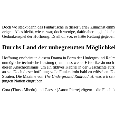
Doch wo steckt dann das Fantastische in dieser Serie? Zunächst einma
zeigen. Alles bleibt, wie es war, doch wenige, dafür aber unglaublic
Gedankenspiel der Hoffnung: „Stell dir vor, es hätte Rettung gegeb
Durchs Land der unbegrenzten Möglichke
Hoffnung erscheint in diesem Drama in Form der Underground Railroad,
unmögliche technische Leistung (man muss weder Historiker:in noch In
diesen Anachronismus, um ein fiktives Kapitel in der Geschichte au
an sie. Doch dieser hoffnungsvolle Funke droht bald zu erlöschen. Di
Staaten. Die Maxime von
The Underground Railroad
ist: was wir seh
jungen Nation eingruben.
Cora (Thuso Mbedu) und Caesar (Aaron Pierre) zögern – die Flucht 