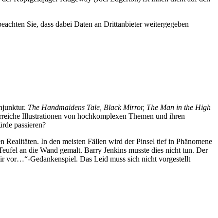
 beachten Sie, dass dabei Daten an Drittanbieter weitergegeben
njunktur.
The Handmaidens Tale, Black Mirror, The Man in the High
ehrreiche Illustrationen von hochkomplexen Themen und ihren
rde passieren?
n Realitäten. In den meisten Fällen wird der Pinsel tief in Phänomene
Teufel an die Wand gemalt. Barry Jenkins musste dies nicht tun. Der
ir vor…“-Gedankenspiel. Das Leid muss sich nicht vorgestellt