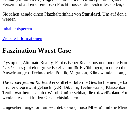
Fersen und auf einer endlosen Flucht müssen die beiden feststellen, d
Sie sehen gerade einen Platzhalterinhalt von
Standard
. Um auf den ei
werden.
Inhalt entsperren
Weitere Informationen
Faszination Worst Case
Dystopien, Alternate Reality, Fantastischer Realismus und andere Fo
Castle
… es gibt eine große Faszination für Erzählungen, in denen di
Auswirkungen. Technologie, Politik, Migration, Klimawandel… ange
The Underground Railroad
erzählt ebenfalls die Geschichte neu, jedo
unserer Gegenwart getaucht (z.B. Diktatur, Technokratie, Klassenkamp
Teufel war bereits an der Wand. Unübersehbar, die rot-weiß-blaue Fa
werden, es steht in den Geschichtsbüchern.
Ungesehen, ungehört, unbeachtet: Cora (Thuso Mbedu) und die Mens