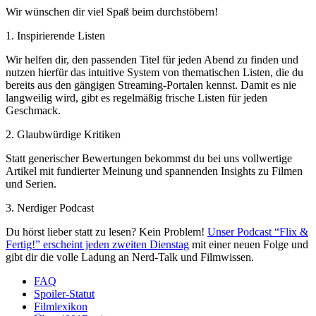
Wir wünschen dir viel Spaß beim durchstöbern!
1. Inspirierende Listen
Wir helfen dir, den passenden Titel für jeden Abend zu finden und
nutzen hierfür das intuitive System von thematischen Listen, die du
bereits aus den gängigen Streaming-Portalen kennst. Damit es nie
langweilig wird, gibt es regelmäßig frische Listen für jeden
Geschmack.
2. Glaubwürdige Kritiken
Statt generischer Bewertungen bekommst du bei uns vollwertige
Artikel mit fundierter Meinung und spannenden Insights zu Filmen
und Serien.
3. Nerdiger Podcast
Du hörst lieber statt zu lesen? Kein Problem!
Unser Podcast “Flix &
Fertig!” erscheint jeden zweiten Dienstag
mit einer neuen Folge und
gibt dir die volle Ladung an Nerd-Talk und Filmwissen.
FAQ
Spoiler-Statut
Filmlexikon