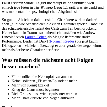
Faust erklären würde. Es gibt überhaupt keine Subtilität, weil
einfach jede Figur in
The Walking Dead
1:1 sagt, was sie denkt und
was momentan ihre psychologischen Abgründe sind.
So gut die Absichten dahinter sind – Charaktere wirken dadurch
eben „nur“ wie Schauspieler, die einen Charakter spielen. Dabei ist
das schauspielerische Talent des Casts zum Teil beeindruckend:
Keiner kann ein Trauma so authentisch darstellen wie Andrew
Lincoln! Auch
Lauren Cohen
als Maggie liefert eine starke
Performance. Leider hat Daryl (
Norman Reedus
) bis jetzt kaum
Dialogzeilen – vielleicht überzeugt er aber gerade deswegen einmal
mehr als der beste Charakter der Serie.
Was müssen die nächsten acht Folgen
besser machen?
Führt endlich die Nebenplots zusammen
Keine isolierten „Flaschen-Episoden“ mehr
Mehr von König Ezekiel
Krieg der Clans muss beginnen
Rick Grimes muss wieder präsenter werden
Mehr Charaktertiefe von Negan aufbauen