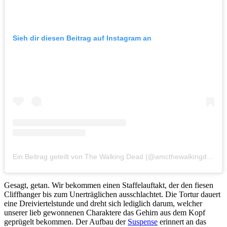
Sieh dir diesen Beitrag auf Instagram an
Ein Beitrag geteilt von The Walking Dead (@amcthewalkingdead)
Gesagt, getan. Wir bekommen einen Staffelauftakt, der den fiesen
Cliffhanger bis zum Unerträglichen ausschlachtet. Die Tortur dauert
eine Dreiviertelstunde und dreht sich lediglich darum, welcher
unserer lieb gewonnenen Charaktere das Gehirn aus dem Kopf
geprügelt bekommen. Der Aufbau der
Suspense
erinnert an das