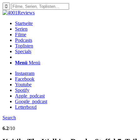
Startseite
Serien
Filme
Podcasts
Toplisten
Specials
Menü
Menü
Instagram
Facebook
Youtube
Spotify
Apple_podcast
Google_podcast
Letterboxd
Search
6.2
/10