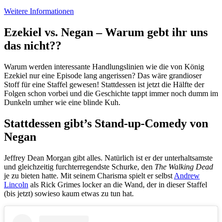
Weitere Informationen
Ezekiel vs. Negan – Warum gebt ihr uns
das nicht??
Warum werden interessante Handlungslinien wie die von König
Ezekiel nur eine Episode lang angerissen? Das wäre grandioser
Stoff für eine Staffel gewesen! Stattdessen ist jetzt die Hälfte der
Folgen schon vorbei und die Geschichte tappt immer noch dumm im
Dunkeln umher wie eine blinde Kuh.
Stattdessen gibt’s Stand-up-Comedy von
Negan
Jeffrey Dean Morgan gibt alles. Natürlich ist er der unterhaltsamste
und gleichzeitig furchterregendste Schurke, den
The Walking Dead
je zu bieten hatte. Mit seinem Charisma spielt er selbst
Andrew
Lincoln
als Rick Grimes locker an die Wand, der in dieser Staffel
(bis jetzt) sowieso kaum etwas zu tun hat.