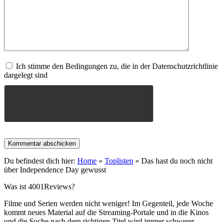
Ich stimme den Bedingungen zu, die in der Datenschutzrichtlinie
dargelegt sind
Du befindest dich hier:
Home
»
Toplisten
»
Das hast du noch nicht
über Independence Day gewusst
Was ist 4001Reviews?
Filme und Serien werden nicht weniger! Im Gegenteil, jede Woche
kommt neues Material auf die Streaming-Portale und in die Kinos
und die Suche nach dem richtigen Titel wird immer schwerer.