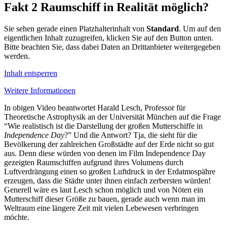
Fakt 2
Raumschiff in Realität möglich?
Sie sehen gerade einen Platzhalterinhalt von
Standard
. Um auf den
eigentlichen Inhalt zuzugreifen, klicken Sie auf den Button unten.
Bitte beachten Sie, dass dabei Daten an Drittanbieter weitergegeben
werden.
Inhalt entsperren
Weitere Informationen
In obigen Video beantwortet Harald Lesch, Professor für
Theoretische Astrophysik an der Universität München auf die Frage
“Wie realistisch ist die Darstellung der großen Mutterschiffe in
Independence Day
?” Und die Antwort? Tja, die sieht für die
Bevölkerung der zahlreichen Großstädte auf der Erde nicht so gut
aus. Denn diese würden von denen im Film Independence Day
gezeigten Raumschiffen aufgrund ihres Volumens durch
Luftverdrängung einen so großen Luftdruck in der Erdatmospähre
erzeugen, dass die Städte unter ihnen einfach zerbersten würden!
Generell wäre es laut Lesch schon möglich und von Nöten ein
Mutterschiff dieser Größe zu bauen, gerade auch wenn man im
Weltraum eine längere Zeit mit vielen Lebewesen verbringen
möchte.