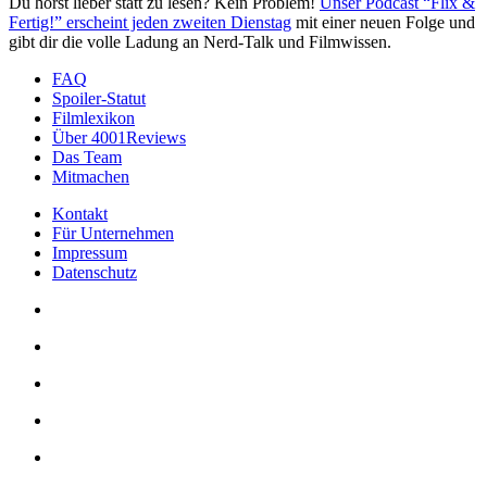
Du hörst lieber statt zu lesen? Kein Problem!
Unser Podcast “Flix &
Fertig!” erscheint jeden zweiten Dienstag
mit einer neuen Folge und
gibt dir die volle Ladung an Nerd-Talk und Filmwissen.
FAQ
Spoiler-Statut
Filmlexikon
Über 4001Reviews
Das Team
Mitmachen
Kontakt
Für Unternehmen
Impressum
Datenschutz