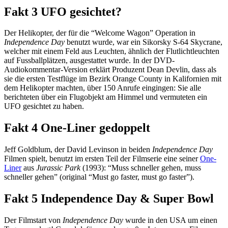
Fakt 3
UFO gesichtet?
Der Helikopter, der für die “Welcome Wagon” Operation in
Independence Day
benutzt wurde, war ein Sikorsky S-64 Skycrane,
welcher mit einem Feld aus Leuchten, ähnlich der Flutlichtleuchten
auf Fussballplätzen, ausgestattet wurde. In der DVD-
Audiokommentar-Version erklärt Produzent Dean Devlin, dass als
sie die ersten Testflüge im Bezirk Orange County in Kalifornien mit
dem Helikopter machten, über 150 Anrufe eingingen: Sie alle
berichteten über ein Flugobjekt am Himmel und vermuteten ein
UFO gesichtet zu haben.
Fakt 4
One-Liner gedoppelt
Jeff Goldblum, der David Levinson in beiden
Independence Day
Filmen spielt, benutzt im ersten Teil der Filmserie eine seiner
One-
Liner
aus
Jurassic Park
(1993): “Muss schneller gehen, muss
schneller gehen” (original “Must go faster, must go faster”).
Fakt 5
Independence Day & Super Bowl
Der Filmstart von
Independence Day
wurde in den USA um einen