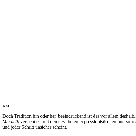
A24
Doch Tradition hin oder her, beeindruckend ist das vor allem deshalb
Macbeth
versteht es, mit den erwähnten expressionistischen und surre
und jeder Schritt unsicher scheint.