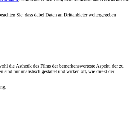
 beachten Sie, dass dabei Daten an Drittanbieter weitergegeben
t wohl die Ästhetik des Films der bemerkenswerteste Aspekt, der zu
n sind minimalistisch gestaltet und wirken oft, wie direkt der
ung.