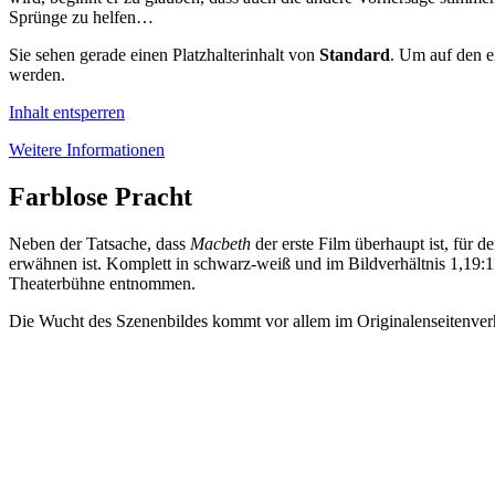
Sprünge zu helfen…
Sie sehen gerade einen Platzhalterinhalt von
Standard
. Um auf den ei
werden.
Inhalt entsperren
Weitere Informationen
Farblose Pracht
Neben der Tatsache, dass
Macbeth
der erste Film überhaupt ist, für 
erwähnen ist. Komplett in schwarz-weiß und im Bildverhältnis 1,19:1 ge
Theaterbühne entnommen.
Die Wucht des Szenenbildes kommt vor allem im Originalenseitenverhä