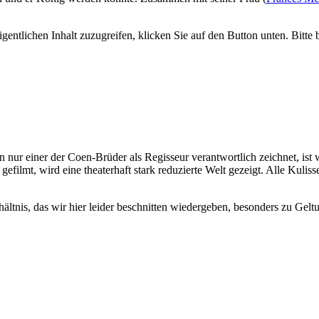
gentlichen Inhalt zuzugreifen, klicken Sie auf den Button unten. Bitte
den nur einer der Coen-Brüder als Regisseur verantwortlich zeichnet, is
filmt, wird eine theaterhaft stark reduzierte Welt gezeigt. Alle Kulisse
ltnis, das wir hier leider beschnitten wiedergeben, besonders zu Gelt