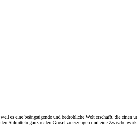
, weil es eine beängstigende und bedrohliche Welt erschafft, die einen 
alen Stilmitteln ganz realen Grusel zu erzeugen und eine Zwischenwirkl