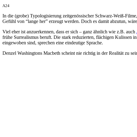
A24
In die (grobe) Typologisierung zeitgenössischer Schwarz-Weiß-Filme,
Gefühl von “lange her” erzeugt werden. Doch es damit abzutun, wär
Viel eher ist anzuerkennen, dass er sich – ganz ähnlich wie z.B. auch
frühe Surrealismus beruft. Die stark reduzierten, flächigen Kulissen 
eingewoben sind, sprechen eine eindeutige Sprache.
Denzel Washingtons Macbeth scheint nie richtig in der Realität zu sei