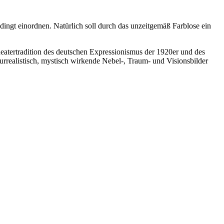
dingt einordnen. Natürlich soll durch das unzeitgemäß Farblose ein
heatertradition des deutschen Expressionismus der 1920er und des
surrealistisch, mystisch wirkende Nebel-, Traum- und Visionsbilder