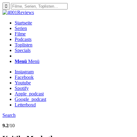
Startseite
Serien
Filme
Podcasts
Toplisten
Specials
Menü
Menü
Instagram
Facebook
Youtube
Spotify
Apple_podcast
Google_podcast
Letterboxd
Search
9.2
/10