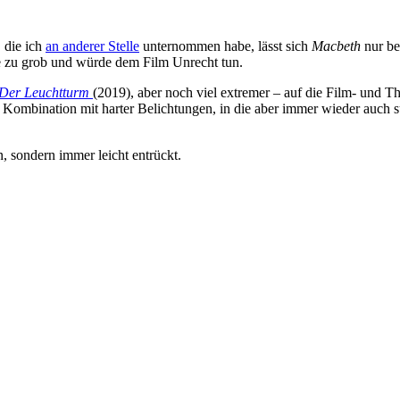
 die ich
an anderer Stelle
unternommen habe, lässt sich
Macbeth
nur be
e zu grob und würde dem Film Unrecht tun.
Der Leuchtturm
(2019), aber noch viel extremer – auf die Film- und T
in Kombination mit harter Belichtungen, in die aber immer wieder auch 
n, sondern immer leicht entrückt.