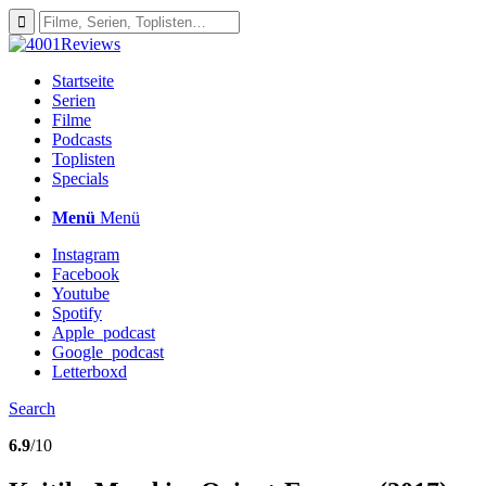
Startseite
Serien
Filme
Podcasts
Toplisten
Specials
Menü
Menü
Instagram
Facebook
Youtube
Spotify
Apple_podcast
Google_podcast
Letterboxd
Search
6.9
/10