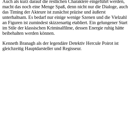
Auch als kurz darauf die restlichen Charaktere eingeführt werden,
macht das noch eine Menge Spaß, denn nicht nur die Dialoge, auch
das Timing der Akteure ist zunächst präzise und äußerst
unterhaltsam. Es bedarf nur einige wenige Szenen und die Vielzahl
an Figuren ist zumindest skizzenartig etabliert. Ein gelungener Start
im Stile der klassischen Kriminalfilme, dessen Energie ruhig hätte
beibehalten werden können.
Kenneth Branagh als der legendäre Detektiv Hercule Poirot ist
gleichzeitig Hauptdarsteller und Regisseur.