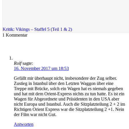
Kritik: Vikings – Staffel 5 (Teil 1 & 2)
1
Kommentar
Rolf
sagte:
16. November 2017 um 18:53
Gefällt mir überhaupt nicht, insbesondere der Zug selber.
Zustieg in Istanbul über den Letzten Waggon über eine
Treppe mit Brücke, solch ein Wagen hat es niemals gegeben
und hat mit dem Orient-Express nichts zu tun hatte. Es ist ein
Wagen für Abgeordnete und Präsidenten in den USA aber
nicht Europa und Istanbul. Auch die Sitzplatzteilung 2 + 2 im
Richtigen Orient Express war die Sitzplatzteilung 2 +1. Nein
der Film war nicht Gut.
Antworten