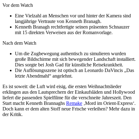
Vor dem Watch
Eine Vielzahl an Menschen vor und hinter der Kamera sind
langjährige Vertraute von Kenneth Branagh.
Kenneth Branagh rechtfertigte seinen präsenten Schnauzer
mit 15 direkten Verweisen aus der Romanvorlage.
Nach dem Watch
Um die Zugbewegung authentisch zu simulieren wurden
große Bildschirme mit sich bewegender Landschaft installiert.
Dies sorgte bei Josh Gad für künstliche Reisekrankheit.
Die Auflösungsszene ist optisch an Leonardo DaVincis „Das
letzte Abendmahl“ angelehnt.
Es ist soweit: die Luft wird eisig, die ersten Weihnachtslieder
erklingen aus den Lautsprechern der Einkaufsläden und Hollywood
liefert die passenden Spielfilme für die verschneite Jahreszeit. Den
Start macht Kenneth Brannaghs
Remake
‚Mord im Orient-Express‘.
Doch kann er dem alten Stoff neue Frische verleihen? Mehr dazu in
der Kritik.