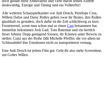
doch gerade diese Ambivalenz und Tiefe macht seinen Auftritt
denkwürdig. Energie und Timing sind ein Volltreffer!
Alle weiteren Schauspielkaräter wie Judi Dench, Penélope Cruz,
Willem Dafoe und Daisy Ridley geben zwar ihr Bestes, ihre Rollen
glaubhaft zu gestalten, doch dafür ist die Zeit schlichtweg zu kurz.
Frustrierend, wenn man schon mal so einen
Cast
beisammen hat.
Immerhin bekommen Josh Gad, Tom Bateman und ein herrlich
fieser Johnny Depp genügend Szenen, ihr Können unter Beweis zu
stellen. Ganz aus der Reihe fällt Michelle Pfeiffer, die vor allem im
Schlussdrittel ihre Emotionen nicht zu transportieren vermag.
Eine Judi Dench tut jedem Film gut. Gebt ihr also mehr Screentime,
um Gottes Willen.