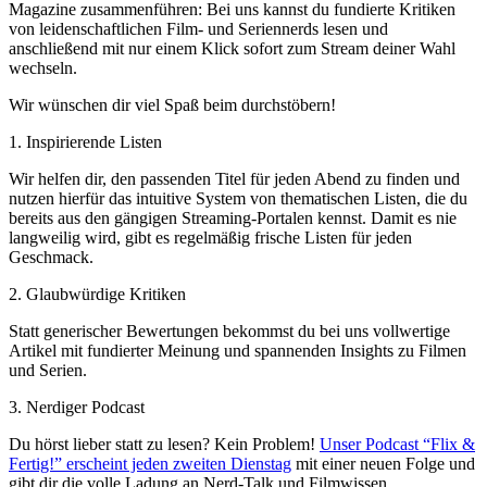
Magazine zusammenführen: Bei uns kannst du fundierte Kritiken
von leidenschaftlichen Film- und Seriennerds lesen und
anschließend mit nur einem Klick sofort zum Stream deiner Wahl
wechseln.
Wir wünschen dir viel Spaß beim durchstöbern!
1. Inspirierende Listen
Wir helfen dir, den passenden Titel für jeden Abend zu finden und
nutzen hierfür das intuitive System von thematischen Listen, die du
bereits aus den gängigen Streaming-Portalen kennst. Damit es nie
langweilig wird, gibt es regelmäßig frische Listen für jeden
Geschmack.
2. Glaubwürdige Kritiken
Statt generischer Bewertungen bekommst du bei uns vollwertige
Artikel mit fundierter Meinung und spannenden Insights zu Filmen
und Serien.
3. Nerdiger Podcast
Du hörst lieber statt zu lesen? Kein Problem!
Unser Podcast “Flix &
Fertig!” erscheint jeden zweiten Dienstag
mit einer neuen Folge und
gibt dir die volle Ladung an Nerd-Talk und Filmwissen.