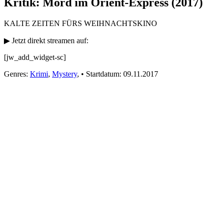
Kritik: Mord im Orient-Express (2017)
KALTE ZEITEN FÜRS WEIHNACHTSKINO
▶ Jetzt direkt streamen auf:
[jw_add_widget-sc]
Genres:
Krimi
,
Mystery
,
•
Startdatum:
09.11.2017