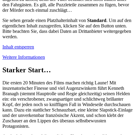
den Fahrgästen. Es gilt, alle Puzzleteile zusammen zu fügen, bevor
der Mörder noch einmal zuschlägt…
Sie sehen gerade einen Platzhalterinhalt von
Standard
. Um auf den
eigentlichen Inhalt zuzugreifen, klicken Sie auf den Button unten.
Bitte beachten Sie, dass dabei Daten an Drittanbieter weitergegeben
werden.
Inhalt entsperren
Weitere Informationen
Starker Start…
Die ersten 20 Minuten des Films machen richtig Laune! Mit
inszenatorischer Finesse und viel Augenzwinkern führt Kenneth
Branagh (stemmt Hauptrolle und Regie gleichzeitig) seinen Helden
ein: ein verschrobener, zwangsartiger und schlichtweg brillanter
Kopf, der jeden noch so kniffligen Fall in Windeseile durchschauen
kann. Dazu ein stattlicher Schnauzbart, eine kleine Slapstick-Einlage
und der unverkennbar französische Akzent, und schon klebt der
Zuschauer an den Lippen des überaus selbstbewussten
Protagonisten.