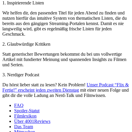
1. Inspirierende Listen
Wir helfen dir, den passenden Titel für jeden Abend zu finden und
nutzen hierfür das intuitive System von thematischen Listen, die du
bereits aus den gängigen Streaming-Portalen kennst. Damit es nie
langweilig wird, gibt es regelmäßig frische Listen für jeden
Geschmack.
2. Glaubwürdige Kritiken
Statt generischer Bewertungen bekommst du bei uns vollwertige
Artikel mit fundierter Meinung und spannenden Insights zu Filmen
und Serien.
3. Nerdiger Podcast
Du hörst lieber statt zu lesen? Kein Problem!
Unser Podcast “Flix &
Fertig!” erscheint jeden zweiten Dienstag
mit einer neuen Folge und
gibt dir die volle Ladung an Nerd-Talk und Filmwissen.
FAQ
Spoiler-Statut
Filmlexikon
Über 4001Reviews
Das Team
Mitmachen