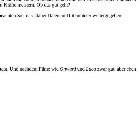
n Kräfte meistern. Ob das gut geht?
 beachten Sie, dass dabei Daten an Drittanbieter weitergegeben
nstein. Und nachdem Filme wie
Onward
und
Luca
zwar gut, aber eben