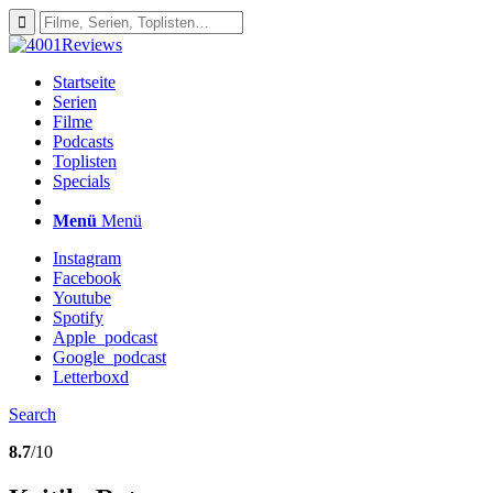
Startseite
Serien
Filme
Podcasts
Toplisten
Specials
Menü
Menü
Instagram
Facebook
Youtube
Spotify
Apple_podcast
Google_podcast
Letterboxd
Search
8.7
/10