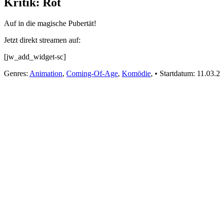
Kritik: Rot
Auf in die magische Pubertät!
Jetzt direkt streamen auf:
[jw_add_widget-sc]
Genres:
Animation
,
Coming-Of-Age
,
Komödie
,
•
Startdatum:
11.03.