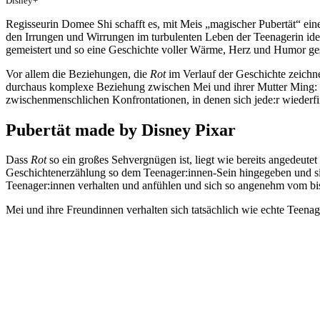
Disney+
Regisseurin Domee Shi schafft es, mit Meis „magischer Pubertät“ eine 
den Irrungen und Wirrungen im turbulenten Leben der Teenagerin iden
gemeistert und so eine Geschichte voller Wärme, Herz und Humor ge
Vor allem die Beziehungen, die
Rot
im Verlauf der Geschichte zeichne
durchaus komplexe Beziehung zwischen Mei und ihrer Mutter Ming: 
zwischenmenschlichen Konfrontationen, in denen sich jede:r wiederf
Pubertät made by Disney Pixar
Dass
Rot
so ein großes Sehvergnügen ist, liegt wie bereits angedeute
Geschichtenerzählung so dem Teenager:innen-Sein hingegeben und si
Teenager:innen verhalten und anfühlen und sich so angenehm vom b
Mei und ihre Freundinnen verhalten sich tatsächlich wie echte Teena