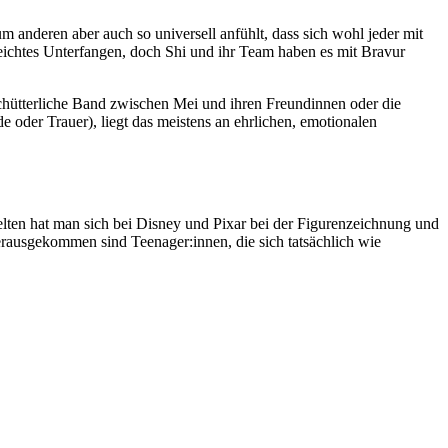
m anderen aber auch so universell anfühlt, dass sich wohl jeder mit
leichtes Unterfangen, doch Shi und ihr Team haben es mit Bravur
rschütterliche Band zwischen Mei und ihren Freundinnen oder die
de oder Trauer), liegt das meistens an ehrlichen, emotionalen
Selten hat man sich bei Disney und Pixar bei der Figurenzeichnung und
rausgekommen sind Teenager:innen, die sich tatsächlich wie