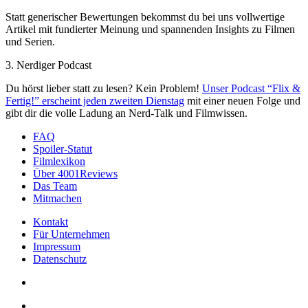
Statt generischer Bewertungen bekommst du bei uns vollwertige
Artikel mit fundierter Meinung und spannenden Insights zu Filmen
und Serien.
3. Nerdiger Podcast
Du hörst lieber statt zu lesen? Kein Problem!
Unser Podcast “Flix &
Fertig!” erscheint jeden zweiten Dienstag
mit einer neuen Folge und
gibt dir die volle Ladung an Nerd-Talk und Filmwissen.
FAQ
Spoiler-Statut
Filmlexikon
Über 4001Reviews
Das Team
Mitmachen
Kontakt
Für Unternehmen
Impressum
Datenschutz