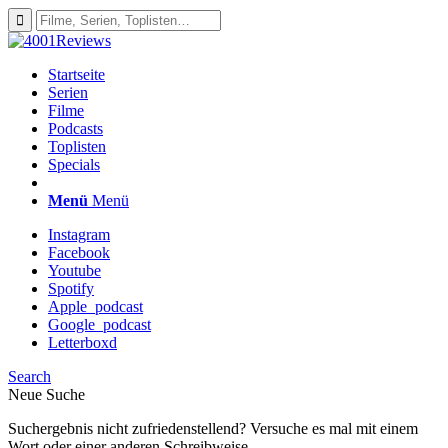
Startseite
Serien
Filme
Podcasts
Toplisten
Specials
Menü
Menü
Instagram
Facebook
Youtube
Spotify
Apple_podcast
Google_podcast
Letterboxd
Search
Neue Suche
Suchergebnis nicht zufriedenstellend? Versuche es mal mit einem
Wort oder einer anderen Schreibweise