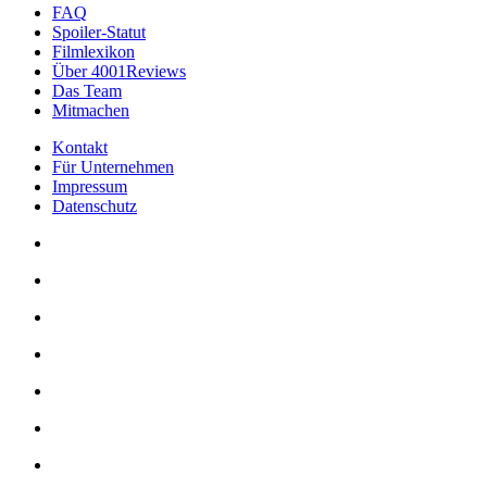
FAQ
Spoiler-Statut
Filmlexikon
Über 4001Reviews
Das Team
Mitmachen
Kontakt
Für Unternehmen
Impressum
Datenschutz