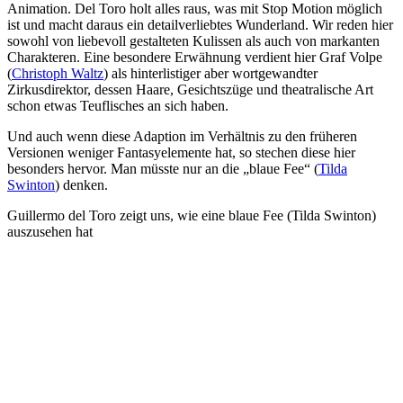
Animation. Del Toro holt alles raus, was mit Stop Motion möglich
ist und macht daraus ein detailverliebtes Wunderland. Wir reden hier
sowohl von liebevoll gestalteten Kulissen als auch von markanten
Charakteren. Eine besondere Erwähnung verdient hier Graf Volpe
(
Christoph Waltz
) als hinterlistiger aber wortgewandter
Zirkusdirektor, dessen Haare, Gesichtszüge und theatralische Art
schon etwas Teuflisches an sich haben.
Und auch wenn diese Adaption im Verhältnis zu den früheren
Versionen weniger Fantasyelemente hat, so stechen diese hier
besonders hervor. Man müsste nur an die „blaue Fee“ (
Tilda
Swinton
) denken.
Guillermo del Toro zeigt uns, wie eine blaue Fee (Tilda Swinton)
auszusehen hat