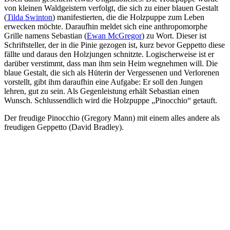
von kleinen Waldgeistern verfolgt, die sich zu einer blauen Gestalt
(
Tilda Swinton
) manifestierten, die die Holzpuppe zum Leben
erwecken möchte. Daraufhin meldet sich eine anthropomorphe
Grille namens Sebastian (
Ewan McGregor
) zu Wort. Dieser ist
Schriftsteller, der in die Pinie gezogen ist, kurz bevor Geppetto diese
fällte und daraus den Holzjungen schnitzte. Logischerweise ist er
darüber verstimmt, dass man ihm sein Heim wegnehmen will. Die
blaue Gestalt, die sich als Hüterin der Vergessenen und Verlorenen
vorstellt, gibt ihm daraufhin eine Aufgabe: Er soll den Jungen
lehren, gut zu sein. Als Gegenleistung erhält Sebastian einen
Wunsch. Schlussendlich wird die Holzpuppe „Pinocchio“ getauft.
Der freudige Pinocchio (Gregory Mann) mit einem alles andere als
freudigen Geppetto (David Bradley).