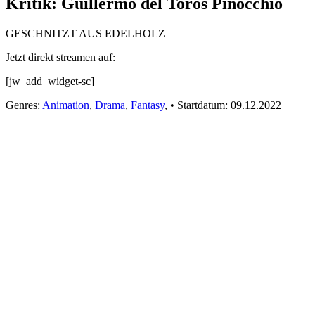
Kritik: Guillermo del Toros Pinocchio
GESCHNITZT AUS EDELHOLZ
Jetzt direkt streamen auf:
[jw_add_widget-sc]
Genres:
Animation
,
Drama
,
Fantasy
,
•
Startdatum:
09.12.2022