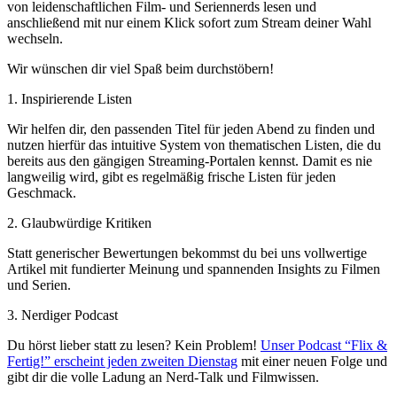
von leidenschaftlichen Film- und Seriennerds lesen und
anschließend mit nur einem Klick sofort zum Stream deiner Wahl
wechseln.
Wir wünschen dir viel Spaß beim durchstöbern!
1. Inspirierende Listen
Wir helfen dir, den passenden Titel für jeden Abend zu finden und
nutzen hierfür das intuitive System von thematischen Listen, die du
bereits aus den gängigen Streaming-Portalen kennst. Damit es nie
langweilig wird, gibt es regelmäßig frische Listen für jeden
Geschmack.
2. Glaubwürdige Kritiken
Statt generischer Bewertungen bekommst du bei uns vollwertige
Artikel mit fundierter Meinung und spannenden Insights zu Filmen
und Serien.
3. Nerdiger Podcast
Du hörst lieber statt zu lesen? Kein Problem!
Unser Podcast “Flix &
Fertig!” erscheint jeden zweiten Dienstag
mit einer neuen Folge und
gibt dir die volle Ladung an Nerd-Talk und Filmwissen.