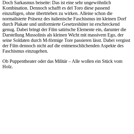
Doch Sarkasmus beiseite: Das ist eine sehr ungewöhnlich
Kombination. Dennoch schafft es del Toro diese passend
einzufügen, ohne übertrieben zu wirken. Alleine schon die
normalisierte Präsenz des italienische Faschismus im kleinen Dorf
durch Plakate und uniformierte Gesetzeshüter ist erschreckend
genug. Dabei bringt der Film satirische Elemente ein, darunter die
Darstellung Mussolinis als kleinen Wicht mit massivem Ego, der
seine Soldaten durch M-förmige Tore passieren lässt. Dabei vergisst
der Film dennoch nicht auf die entmenschlichenden Aspekte des
Faschismus einzugehen.
Ob Puppentheater oder das Militär – Alle wollen ein Stück vom
Holz.