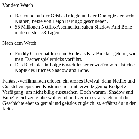
Vor dem Watch
Basierend auf der Grisha-Trilogie und der Duologie der sechs
Krähen, beide von Leigh Bardugo geschrieben.
55 Millionen Netflix-Abonnenten sahen Shadow And Bone
in den ersten 28 Tagen.
Nach dem Watch
Freddy Carter hat für seine Rolle als Kaz Brekker gelernt, wie
man Taschenspielertricks vorführt.
Das Buch, das in Folge 6 nach Jesper geworfen wird, ist eine
Kopie des Buches Shadow and Bone.
Fantasy-Verfilmungen erleben ein großes Revival, denn Netflix und
Co. stellen epischen Kostümserien mittlerweile genug Budget zu
Verfügung, um nicht billig auszusehen. Doch warum ‚Shadow and
Bone‘ gleichzeitig überwältigend und vermurkst aussieht und die
Geschichte ebenso genial und geistlos zugleich ist, erfährst du in der
Kritik.