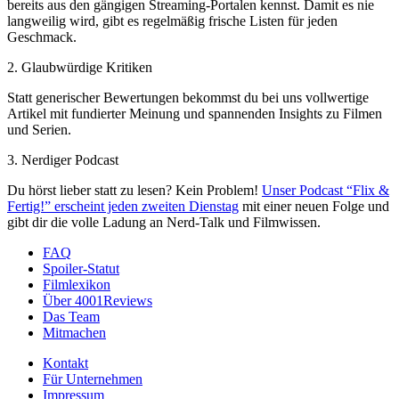
bereits aus den gängigen Streaming-Portalen kennst. Damit es nie
langweilig wird, gibt es regelmäßig frische Listen für jeden
Geschmack.
2. Glaubwürdige Kritiken
Statt generischer Bewertungen bekommst du bei uns vollwertige
Artikel mit fundierter Meinung und spannenden Insights zu Filmen
und Serien.
3. Nerdiger Podcast
Du hörst lieber statt zu lesen? Kein Problem!
Unser Podcast “Flix &
Fertig!” erscheint jeden zweiten Dienstag
mit einer neuen Folge und
gibt dir die volle Ladung an Nerd-Talk und Filmwissen.
FAQ
Spoiler-Statut
Filmlexikon
Über 4001Reviews
Das Team
Mitmachen
Kontakt
Für Unternehmen
Impressum