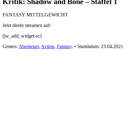
Kritik: Shadow and Bone – Staffel 1
FANTASY MITTELGEWICHT
Jetzt direkt streamen auf:
[jw_add_widget-sc]
Genres:
Abenteuer
,
Action
,
Fantasy
,
•
Startdatum:
23.04.2021