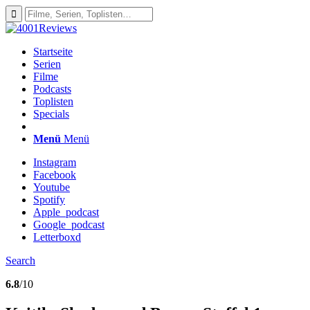
Startseite
Serien
Filme
Podcasts
Toplisten
Specials
Menü
Menü
Instagram
Facebook
Youtube
Spotify
Apple_podcast
Google_podcast
Letterboxd
Search
6.8
/10