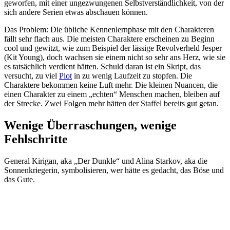
geworfen, mit einer ungezwungenen Selbstverständlichkeit, von der
sich andere Serien etwas abschauen können.
Das Problem: Die übliche Kennenlernphase mit den Charakteren
fällt sehr flach aus. Die meisten Charaktere erscheinen zu Beginn
cool und gewitzt, wie zum Beispiel der lässige Revolverheld Jesper
(Kit Young), doch wachsen sie einem nicht so sehr ans Herz, wie sie
es tatsächlich verdient hätten. Schuld daran ist ein Skript, das
versucht, zu viel
Plot
in zu wenig Laufzeit zu stopfen. Die
Charaktere bekommen keine Luft mehr. Die kleinen Nuancen, die
einen Charakter zu einem „echten“ Menschen machen, bleiben auf
der Strecke. Zwei Folgen mehr hätten der Staffel bereits gut getan.
Wenige Überraschungen, wenige
Fehlschritte
General Kirigan, aka „Der Dunkle“ und Alina Starkov, aka die
Sonnenkriegerin, symbolisieren, wer hätte es gedacht, das Böse und
das Gute.