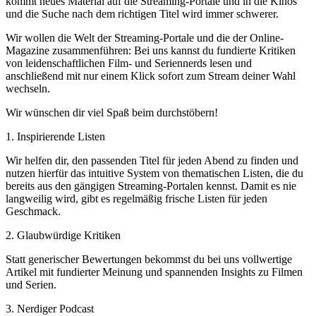
kommt neues Material auf die Streaming-Portale und in die Kinos
und die Suche nach dem richtigen Titel wird immer schwerer.
Wir wollen die Welt der Streaming-Portale und die der Online-
Magazine zusammenführen: Bei uns kannst du fundierte Kritiken
von leidenschaftlichen Film- und Seriennerds lesen und
anschließend mit nur einem Klick sofort zum Stream deiner Wahl
wechseln.
Wir wünschen dir viel Spaß beim durchstöbern!
1. Inspirierende Listen
Wir helfen dir, den passenden Titel für jeden Abend zu finden und
nutzen hierfür das intuitive System von thematischen Listen, die du
bereits aus den gängigen Streaming-Portalen kennst. Damit es nie
langweilig wird, gibt es regelmäßig frische Listen für jeden
Geschmack.
2. Glaubwürdige Kritiken
Statt generischer Bewertungen bekommst du bei uns vollwertige
Artikel mit fundierter Meinung und spannenden Insights zu Filmen
und Serien.
3. Nerdiger Podcast