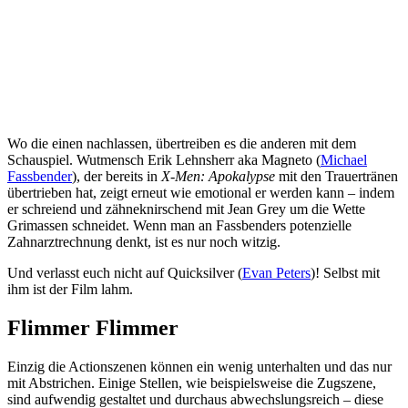
Wo die einen nachlassen, übertreiben es die anderen mit dem
Schauspiel. Wutmensch Erik Lehnsherr aka Magneto (
Michael
Fassbender
), der bereits in
X-Men: Apokalypse
mit den Trauertränen
übertrieben hat, zeigt erneut wie emotional er werden kann – indem
er schreiend und zähneknirschend mit Jean Grey um die Wette
Grimassen schneidet. Wenn man an Fassbenders potenzielle
Zahnarztrechnung denkt, ist es nur noch witzig.
Und verlasst euch nicht auf Quicksilver (
Evan Peters
)! Selbst mit
ihm ist der Film lahm.
Flimmer Flimmer
Einzig die Actionszenen können ein wenig unterhalten und das nur
mit Abstrichen. Einige Stellen, wie beispielsweise die Zugszene,
sind aufwendig gestaltet und durchaus abwechslungsreich – diese