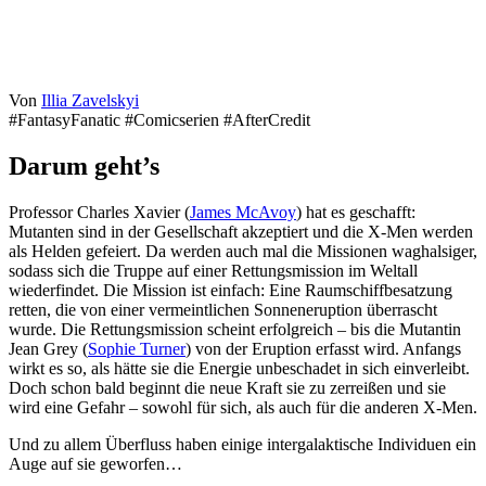
Von
Illia Zavelskyi
#FantasyFanatic #Comicserien #AfterCredit
Darum geht’s
Professor Charles Xavier (
James McAvoy
) hat es geschafft:
Mutanten sind in der Gesellschaft akzeptiert und die X-Men werden
als Helden gefeiert. Da werden auch mal die Missionen waghalsiger,
sodass sich die Truppe auf einer Rettungsmission im Weltall
wiederfindet. Die Mission ist einfach: Eine Raumschiffbesatzung
retten, die von einer vermeintlichen Sonneneruption überrascht
wurde. Die Rettungsmission scheint erfolgreich – bis die Mutantin
Jean Grey (
Sophie Turner
) von der Eruption erfasst wird. Anfangs
wirkt es so, als hätte sie die Energie unbeschadet in sich einverleibt.
Doch schon bald beginnt die neue Kraft sie zu zerreißen und sie
wird eine Gefahr – sowohl für sich, als auch für die anderen X-Men.
Und zu allem Überfluss haben einige intergalaktische Individuen ein
Auge auf sie geworfen…