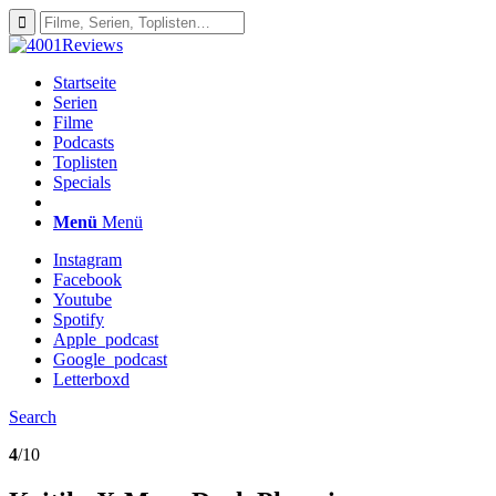
Startseite
Serien
Filme
Podcasts
Toplisten
Specials
Menü
Menü
Instagram
Facebook
Youtube
Spotify
Apple_podcast
Google_podcast
Letterboxd
Search
4
/10