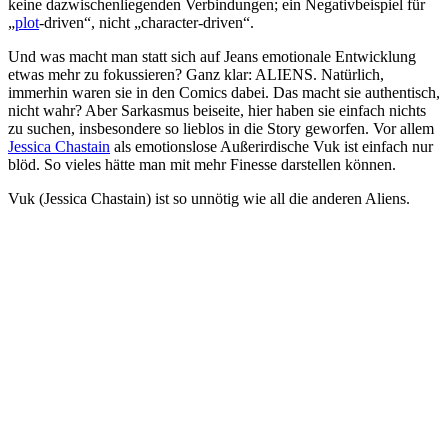
keine dazwischenliegenden Verbindungen; ein Negativbeispiel für
„
plot
-driven“, nicht „character-driven“.
Und was macht man statt sich auf Jeans emotionale Entwicklung
etwas mehr zu fokussieren? Ganz klar: ALIENS. Natürlich,
immerhin waren sie in den Comics dabei. Das macht sie authentisch,
nicht wahr? Aber Sarkasmus beiseite, hier haben sie einfach nichts
zu suchen, insbesondere so lieblos in die Story geworfen. Vor allem
Jessica Chastain
als emotionslose Außerirdische Vuk ist einfach nur
blöd. So vieles hätte man mit mehr Finesse darstellen können.
Vuk (Jessica Chastain) ist so unnötig wie all die anderen Aliens.