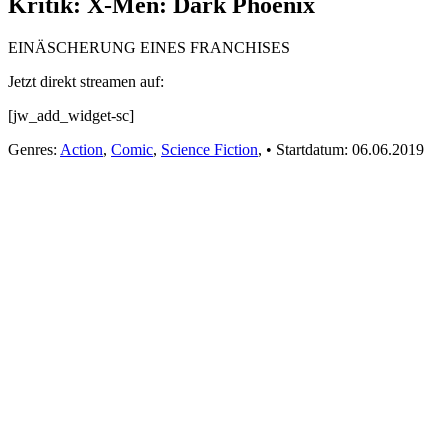
Kritik: X-Men: Dark Phoenix
EINÄSCHERUNG EINES FRANCHISES
Jetzt direkt streamen auf:
[jw_add_widget-sc]
Genres:
Action
,
Comic
,
Science Fiction
,
•
Startdatum:
06.06.2019