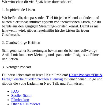
Wir wünschen dir viel Spaß beim durchstöbern!
1. Inspirierende Listen
Wir helfen dir, den passenden Titel für jeden Abend zu finden und
nutzen hierfür das intuitive System von thematischen Listen, die du
bereits aus den gängigen Streaming-Portalen kennst. Damit es nie
langweilig wird, gibt es regelmäßig frische Listen für jeden
Geschmack.
2. Glaubwürdige Kritiken
Statt generischer Bewertungen bekommst du bei uns vollwertige
Artikel mit fundierter Meinung und spannenden Insights zu Filmen
und Serien.
3. Nerdiger Podcast
Du hörst lieber statt zu lesen? Kein Problem!
Unser Podcast “Flix &
Fertig!” erscheint jeden zweiten Dienstag
mit einer neuen Folge und
gibt dir die volle Ladung an Nerd-Talk und Filmwissen.
FAQ
Spoiler-Statut
Filmlexikon
Über 4001Reviews