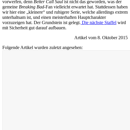
vorwerfen, denn
Better Call Saul
ist nicht das geworden, was der
gemeine
Breaking Bad-
Fan vielleicht erwartet hat. Stattdessen haben
wir hier eine „kleinere“ und ruhigere Serie, welche allerdings extrem
unterhaltsam ist, und einen meisterhaften Hauptcharakter
vorzuzeigen hat. Der Grundstein ist gelegt.
Die nächste Staffel
wird
mit Sicherheit gut darauf aufbauen.
Artikel vom 8. Oktober 2015
Folgende Artikel wurden zuletzt angesehen: