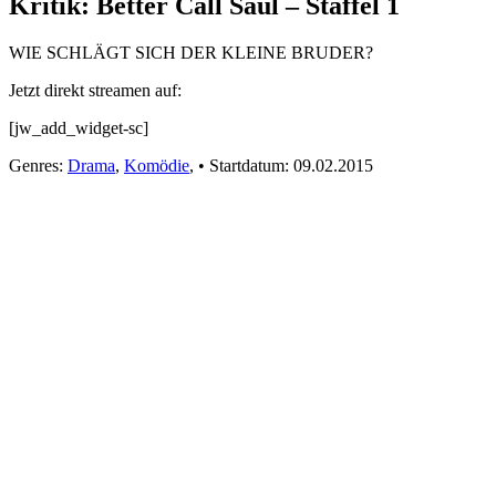
Kritik: Better Call Saul – Staffel 1
WIE SCHLÄGT SICH DER KLEINE BRUDER?
Jetzt direkt streamen auf:
[jw_add_widget-sc]
Genres:
Drama
,
Komödie
,
•
Startdatum:
09.02.2015