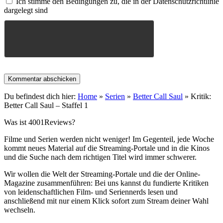
Ich stimme den Bedingungen zu, die in der Datenschutzrichtlinie
dargelegt sind
Du befindest dich hier:
Home
»
Serien
»
Better Call Saul
»
Kritik:
Better Call Saul – Staffel 1
Was ist 4001Reviews?
Filme und Serien werden nicht weniger! Im Gegenteil, jede Woche
kommt neues Material auf die Streaming-Portale und in die Kinos
und die Suche nach dem richtigen Titel wird immer schwerer.
Wir wollen die Welt der Streaming-Portale und die der Online-
Magazine zusammenführen: Bei uns kannst du fundierte Kritiken
von leidenschaftlichen Film- und Seriennerds lesen und
anschließend mit nur einem Klick sofort zum Stream deiner Wahl
wechseln.