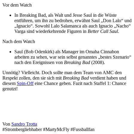
Vor dem Watch
In Breaking Bad, als Walt und Jesse Saul in die Wüste
entführen, um ihn zu bedrohen, erwähnt Saul „Don Lalo“ und
„Ignacio“. Sowohl Lalo Salamanca als auch Ignacio „Nacho“
Varga sind wiederkehrende Figuren in
Better Call Saul
.
Nach dem Watch
Saul (Bob Odenkirk) als Manager im Omaha Cinnabon
arbeiten zu sehen, war sein selbst genanntes „bestes Szenario“
nach den Ereignissen von
Breaking Bad
(2008).
Unnötig? Vielleicht. Doch sollte man dem Team von AMC den
Respekt zollen, den sie sich mit
Breaking Bad
verdient haben und
diesem
Spin-Off
eine Chance geben. Fazit nach Staffel 1: Chance
genutzt!
Von
Sandro Trotta
#Strombergliebhaber #MartyMcFly #Fussballfan