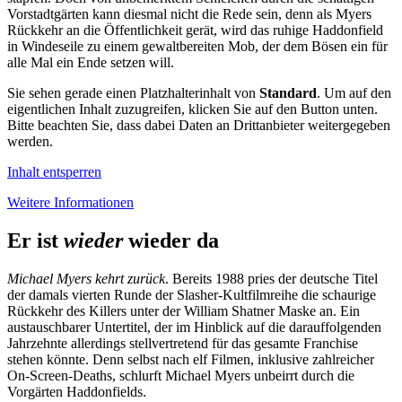
Vorstadtgärten kann diesmal nicht die Rede sein, denn als Myers
Rückkehr an die Öffentlichkeit gerät, wird das ruhige Haddonfield
in Windeseile zu einem gewaltbereiten Mob, der dem Bösen ein für
alle Mal ein Ende setzen will.
Sie sehen gerade einen Platzhalterinhalt von
Standard
. Um auf den
eigentlichen Inhalt zuzugreifen, klicken Sie auf den Button unten.
Bitte beachten Sie, dass dabei Daten an Drittanbieter weitergegeben
werden.
Inhalt entsperren
Weitere Informationen
Er ist
wieder
wieder da
Michael Myers kehrt zurück
. Bereits 1988 pries der deutsche Titel
der damals vierten Runde der Slasher-Kultfilmreihe die schaurige
Rückkehr des Killers unter der William Shatner Maske an. Ein
austauschbarer Untertitel, der im Hinblick auf die darauffolgenden
Jahrzehnte allerdings stellvertretend für das gesamte Franchise
stehen könnte. Denn selbst nach elf Filmen, inklusive zahlreicher
On-Screen-Deaths, schlurft Michael Myers unbeirrt durch die
Vorgärten Haddonfields.