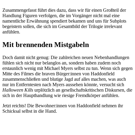
Zusammengefasst führt dies dazu, dass wir für einen Großteil der
Handlung Figuren verfolgen, die im Vorgänger nicht mal eine
namentliche Erwähnung spendiert bekamen und uns für Subplots
begeistern sollen, die sich im Gesamtbild der Trilogie irrelevant
anfühlen.
Mit brennenden Mistgabeln
Doch damit nicht genug: Die zahlreichen neuen Nebenhandlungen
fühlen sich nicht nur belanglos an, sondern haben zudem noch
erstaunlich wenig mit Michael Myers selbst zu tun. Wenn sich gegen
Mitte des Filmes die braven Bürger:innen von Haddonfield
zusammenschließen und blutige Jagd auf alles machen, was auch
nur im Entferntesten nach Myers aussehen könnte, versucht sich
Halloween Kills
urplötzlich an gesellschaftskritischen Diskursen, die
sich in der Haupthandlung wie riesige Fremdkörper anfühlen.
Jetzt reichts! Die Bewohner:innen von Haddonfield nehmen ihr
Schicksal selbst in die Hand.