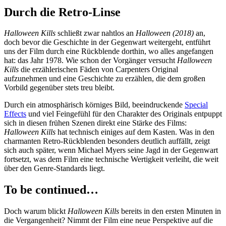
Durch die Retro-Linse
Halloween Kills
schließt zwar nahtlos an
Halloween (2018)
an,
doch bevor die Geschichte in der Gegenwart weitergeht, entführt
uns der Film durch eine Rückblende dorthin, wo alles angefangen
hat: das Jahr 1978. Wie schon der Vorgänger versucht
Halloween
Kills
die erzählerischen Fäden von Carpenters Original
aufzunehmen und eine Geschichte zu erzählen, die dem großen
Vorbild gegenüber stets treu bleibt.
Durch ein atmosphärisch körniges Bild, beeindruckende
Special
Effects
und viel Feingefühl für den Charakter des Originals entpuppt
sich in diesen frühen Szenen direkt eine Stärke des Films:
Halloween Kills
hat technisch einiges auf dem Kasten. Was in den
charmanten Retro-Rückblenden besonders deutlich auffällt, zeigt
sich auch später, wenn Michael Myers seine Jagd in der Gegenwart
fortsetzt, was dem Film eine technische Wertigkeit verleiht, die weit
über den Genre-Standards liegt.
To be continued…
Doch warum blickt
Halloween Kills
bereits in den ersten Minuten in
die Vergangenheit? Nimmt der Film eine neue Perspektive auf die