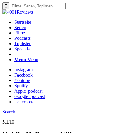
Startseite
Serien
Filme
Podcasts
Toplisten
Specials
Menü
Menü
Instagram
Facebook
Youtube
Spotify
Apple_podcast
Google_podcast
Letterboxd
Search
5.1
/10