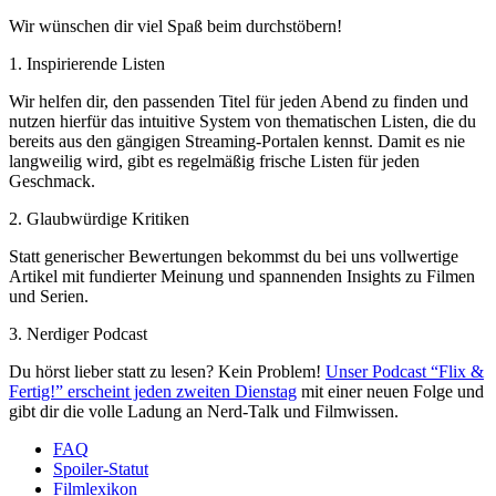
Wir wünschen dir viel Spaß beim durchstöbern!
1. Inspirierende Listen
Wir helfen dir, den passenden Titel für jeden Abend zu finden und
nutzen hierfür das intuitive System von thematischen Listen, die du
bereits aus den gängigen Streaming-Portalen kennst. Damit es nie
langweilig wird, gibt es regelmäßig frische Listen für jeden
Geschmack.
2. Glaubwürdige Kritiken
Statt generischer Bewertungen bekommst du bei uns vollwertige
Artikel mit fundierter Meinung und spannenden Insights zu Filmen
und Serien.
3. Nerdiger Podcast
Du hörst lieber statt zu lesen? Kein Problem!
Unser Podcast “Flix &
Fertig!” erscheint jeden zweiten Dienstag
mit einer neuen Folge und
gibt dir die volle Ladung an Nerd-Talk und Filmwissen.
FAQ
Spoiler-Statut
Filmlexikon