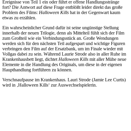
Ereignisse von Teil 1 ein oder führt er offene Handlungsstränge
fort? Die Antwort auf diese Frage entblößt leider direkt das große
Problem des Films:
Halloween Kills
hat in der Gegenwart kaum
etwas zu erzählen.
Ein wahrscheinlicher Grund dafür ist seine ungünstige Stellung
innerhalb der neuen Trilogie, denn als Mittelteil fühlt sich der Film
zum Großteil wie ein Verbindungsstück an. Große Wendungen
werden sich für den nächsten Teil aufgespart und wichtige Figuren
verbringen den Film auf der Ersatzbank, um im Finale wieder mit
Vollgas dabei zu sein. Während Laurie Strode also in aller Ruhe im
Krankenhausbett liegt, dichtet
Halloween Kills
mit aller Mühe neue
Elemente in die Handlung des Originals, um diese in der eigenen
Haupthandlung fortführen zu können.
Verschnaufpause im Krankenhaus. Lauri Strode (Jamie Lee Curtis)
wird in ‚Halloween Kills‘ zur Auswechselspielerin.