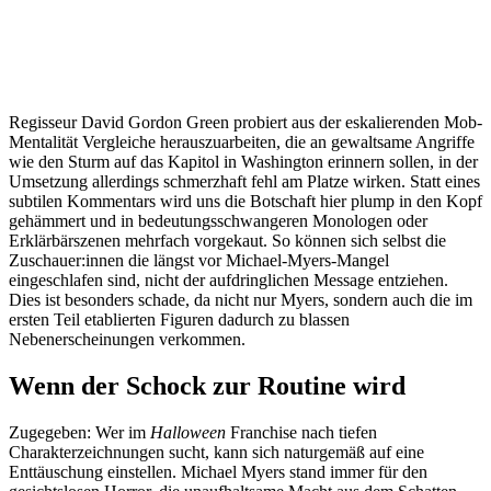
Regisseur David Gordon Green probiert aus der eskalierenden Mob-
Mentalität Vergleiche herauszuarbeiten, die an gewaltsame Angriffe
wie den Sturm auf das Kapitol in Washington erinnern sollen, in der
Umsetzung allerdings schmerzhaft fehl am Platze wirken. Statt eines
subtilen Kommentars wird uns die Botschaft hier plump in den Kopf
gehämmert und in bedeutungsschwangeren Monologen oder
Erklärbärszenen mehrfach vorgekaut. So können sich selbst die
Zuschauer:innen die längst vor Michael-Myers-Mangel
eingeschlafen sind, nicht der aufdringlichen Message entziehen.
Dies ist besonders schade, da nicht nur Myers, sondern auch die im
ersten Teil etablierten Figuren dadurch zu blassen
Nebenerscheinungen verkommen.
Wenn der Schock zur Routine wird
Zugegeben: Wer im
Halloween
Franchise nach tiefen
Charakterzeichnungen sucht, kann sich naturgemäß auf eine
Enttäuschung einstellen. Michael Myers stand immer für den