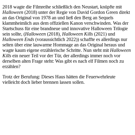
2018 wagte die Filmreihe schließlich den Neustart, knüpfte mit
Halloween
(2018) unter der Regie von David Gordon Green direkt
an das Original von 1978 an und ließ den Berg an Sequels
klammheimlich aus dem offiziellen Kanon verschwinden. Was der
Startschuss für eine brandneue und innovative Halloween Trilogie
sein sollte, (
Halloween
(2018)
, Halloween Kills
(2021) und
Halloween Ends
(voraussichtlich 2022)) schaffte es allerdings nur
selten über eine lauwarme Hommage an das Original heraus und
wagte kaum eigene erzählerische Schritte. Nun steht mit
Halloween
Kills
ein neuer Teil vor der Tür, der allerdings immer noch vor
derselben alten Frage steht: Was gibt es nach elf Filmen noch zu
erzählen?
Trotz der Berufung: Dieses Haus hätten die Feuerwehrleute
vielleicht doch lieber brennen lassen sollen.