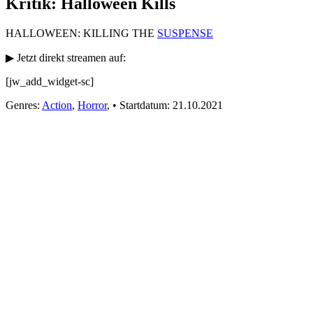
Kritik: Halloween Kills
HALLOWEEN: KILLING THE
SUSPENSE
▶ Jetzt direkt streamen auf:
[jw_add_widget-sc]
Genres:
Action
,
Horror
,
•
Startdatum:
21.10.2021