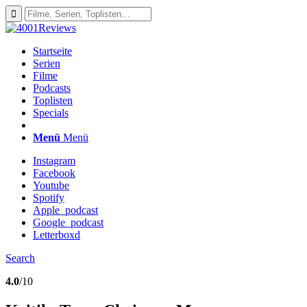
Startseite
Serien
Filme
Podcasts
Toplisten
Specials
Menü
Menü
Instagram
Facebook
Youtube
Spotify
Apple_podcast
Google_podcast
Letterboxd
Search
4.0
/10