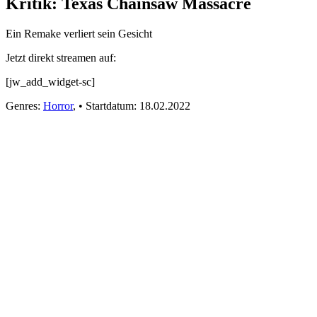
Kritik: Texas Chainsaw Massacre
Ein Remake verliert sein Gesicht
Jetzt direkt streamen auf:
[jw_add_widget-sc]
Genres:
Horror
,
•
Startdatum:
18.02.2022