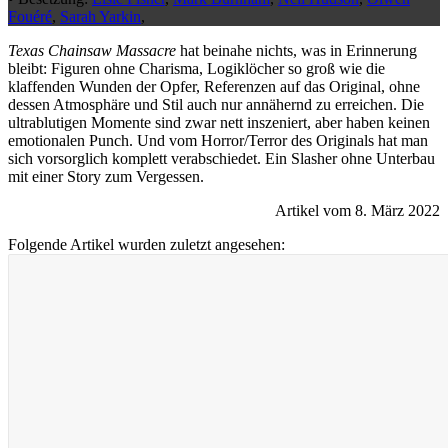
Fouéré
,
Sarah Yarkin
,
Texas Chainsaw Massacre
hat beinahe nichts, was in Erinnerung
bleibt: Figuren ohne Charisma, Logiklöcher so groß wie die
klaffenden Wunden der Opfer, Referenzen auf das Original, ohne
dessen Atmosphäre und Stil auch nur annähernd zu erreichen. Die
ultrablutigen Momente sind zwar nett inszeniert, aber haben keinen
emotionalen Punch. Und vom Horror/Terror des Originals hat man
sich vorsorglich komplett verabschiedet. Ein Slasher ohne Unterbau
mit einer Story zum Vergessen.
Artikel vom 8. März 2022
Folgende Artikel wurden zuletzt angesehen: