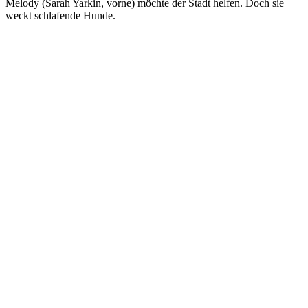
Melody (Sarah Yarkin, vorne) möchte der Stadt helfen. Doch sie
weckt schlafende Hunde.