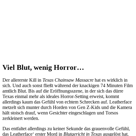
Viel Blut, wenig Horror…
Der allererste Kill in
Texas Chainsaw Massacre
hat es wirklich in
sich. Und auch sonst fließt während der knackigen 74 Minuten Film
amtlich Blut. Bis auf die Eröffnungsszene, in der sich das dürre
Texas einmal mehr als ideales Horror-Setting erweist, kommt
allerdings kaum das Gefühl von echtem Schrecken auf. Leatherface
metzelt sich munter durch Horden von Gen Z-Kids und die Kamera
hält stoisch drauf, wenn Gesichter eingeschlagen und Torsos
zerkleinert werden.
Das entfaltet allerdings zu keiner Sekunde das grauenvolle Gefühl,
das Leatherface‘ erster Mord in
Blutgericht in Texas
ausgelöst hat.