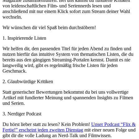
Magazine zusammenführen: Bei uns kannst du fundierte Kritiken
von leidenschaftlichen Film- und Seriennerds lesen und
anschließend mit nur einem Klick sofort zum Stream deiner Wahl
wechseln.
Wir wünschen dir viel Spaß beim durchstöbern!
1. Inspirierende Listen
Wir helfen dir, den passenden Titel für jeden Abend zu finden und
nutzen hierfür das intuitive System von thematischen Listen, die du
bereits aus den gängigen Streaming-Portalen kennst. Damit es nie
langweilig wird, gibt es regelmäßig frische Listen für jeden
Geschmack.
2. Glaubwürdige Kritiken
Statt generischer Bewertungen bekommst du bei uns vollwertige
Artikel mit fundierter Meinung und spannenden Insights zu Filmen
und Serien.
3. Nerdiger Podcast
Du hörst lieber statt zu lesen? Kein Problem!
Unser Podcast “Flix &
Fertig!” erscheint jeden zweiten Dienstag
mit einer neuen Folge und
gibt dir die volle Ladung an Nerd-Talk und Filmwissen.