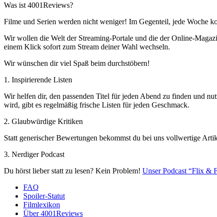
Was ist 4001Reviews?
Filme und Serien werden nicht weniger! Im Gegenteil, jede Woche ko
Wir wollen die Welt der Streaming-Portale und die der Online-Magazi
einem Klick sofort zum Stream deiner Wahl wechseln.
Wir wünschen dir viel Spaß beim durchstöbern!
1. Inspirierende Listen
Wir helfen dir, den passenden Titel für jeden Abend zu finden und nut
wird, gibt es regelmäßig frische Listen für jeden Geschmack.
2. Glaubwürdige Kritiken
Statt generischer Bewertungen bekommst du bei uns vollwertige Artik
3. Nerdiger Podcast
Du hörst lieber statt zu lesen? Kein Problem!
Unser Podcast “Flix & F
FAQ
Spoiler-Statut
Filmlexikon
Über 4001Reviews