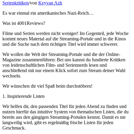
Serienkritiken
/
von
Keyvan Azh
Es war einmal ein amerikanisches Nazi-Reich…
Was ist 4001Reviews?
Filme und Serien werden nicht weniger! Im Gegenteil, jede Woche
kommt neues Material auf die Streaming-Portale und in die Kinos
und die Suche nach dem richtigen Titel wird immer schwerer.
Wir wollen die Welt der Streaming-Portale und die der Online-
Magazine zusammenführen: Bei uns kannst du fundierte Kritiken
von leidenschaftlichen Film- und Seriennerds lesen und
anschließend mit nur einem Klick sofort zum Stream deiner Wahl
wechseln.
Wir wünschen dir viel Spaß beim durchstöbern!
1. Inspirierende Listen
Wir helfen dir, den passenden Titel für jeden Abend zu finden und
nutzen hierfür das intuitive System von thematischen Listen, die du
bereits aus den gängigen Streaming-Portalen kennst. Damit es nie
langweilig wird, gibt es regelmäßig frische Listen für jeden
Geschmack.