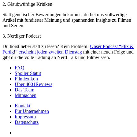
2. Glaubwürdige Kritiken
Statt generischer Bewertungen bekommst du bei uns vollwertige
Artikel mit fundierter Meinung und spannenden Insights zu Filmen
und Serien.
3. Nerdiger Podcast
Du hörst lieber statt zu lesen? Kein Problem!
Unser Podcast “Flix &
Fertig!” erscheint jeden zweiten Dienstag
mit einer neuen Folge und
gibt dir die volle Ladung an Nerd-Talk und Filmwissen.
FAQ
Spoiler-Statut
Filmlexikon
Über 4001Reviews
Das Team
Mitmachen
Kontakt
Für Unternehmen
Impressum
Datenschutz