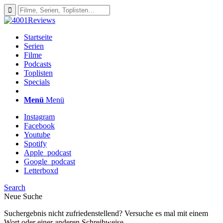
Startseite
Serien
Filme
Podcasts
Toplisten
Specials
Menü
Menü
Instagram
Facebook
Youtube
Spotify
Apple_podcast
Google_podcast
Letterboxd
Search
Neue Suche
Suchergebnis nicht zufriedenstellend? Versuche es mal mit einem
Wort oder einer anderen Schreibweise