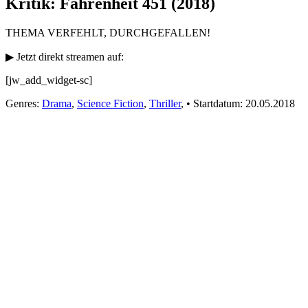
Kritik: Fahrenheit 451 (2018)
THEMA VERFEHLT, DURCHGEFALLEN!
▶ Jetzt direkt streamen auf:
[jw_add_widget-sc]
Genres:
Drama
,
Science Fiction
,
Thriller
,
•
Startdatum:
20.05.2018