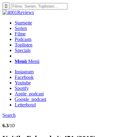
Startseite
Serien
Filme
Podcasts
Toplisten
Specials
Menü
Menü
Instagram
Facebook
Youtube
Spotify
Apple_podcast
Google_podcast
Letterboxd
Search
6.3
/10