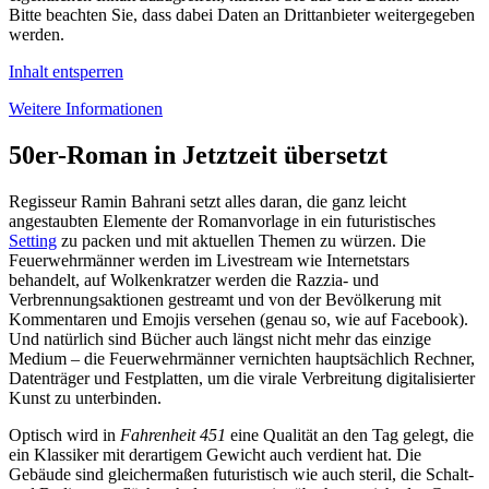
Bitte beachten Sie, dass dabei Daten an Drittanbieter weitergegeben
werden.
Inhalt entsperren
Weitere Informationen
50er-Roman in Jetztzeit übersetzt
Regisseur Ramin Bahrani setzt alles daran, die ganz leicht
angestaubten Elemente der Romanvorlage in ein futuristisches
Setting
zu packen und mit aktuellen Themen zu würzen. Die
Feuerwehrmänner werden im Livestream wie Internetstars
behandelt, auf Wolkenkratzer werden die Razzia- und
Verbrennungsaktionen gestreamt und von der Bevölkerung mit
Kommentaren und Emojis versehen (genau so, wie auf Facebook).
Und natürlich sind Bücher auch längst nicht mehr das einzige
Medium – die Feuerwehrmänner vernichten hauptsächlich Rechner,
Datenträger und Festplatten, um die virale Verbreitung digitalisierter
Kunst zu unterbinden.
Optisch wird in
Fahrenheit 451
eine Qualität an den Tag gelegt, die
ein Klassiker mit derartigem Gewicht auch verdient hat. Die
Gebäude sind gleichermaßen futuristisch wie auch steril, die Schalt-