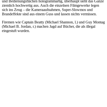
und Bedienungsflächen hologrammartig, überhaupt sieht das Ganze
ziemlich hochwertig aus. Auch die einzelnen Filmgewerke legen
sich ins Zeug – die Kameraaufnahmen, Super-Slowmos und
Brandeffekte sind aus einem Guss und lassen nichts vermissen.
Firemen wie Captain Beatty (Michael Shannon, l.) und Guy Montag
(Michael B. Jordan, r.) machen Jagd auf Bücher, die als illegal
eingestuft wurden.