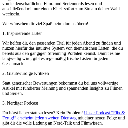
von leidenschaftlichen Film- und Seriennerds lesen und
anschließend mit nur einem Klick sofort zum Stream deiner Wahl
wechseln.
Wir wünschen dir viel Spaß beim durchstöbern!
1. Inspirierende Listen
Wir helfen dir, den passenden Titel für jeden Abend zu finden und
nutzen hierfür das intuitive System von thematischen Listen, die du
bereits aus den gängigen Streaming-Portalen kennst. Damit es nie
langweilig wird, gibt es regelmäßig frische Listen für jeden
Geschmack.
2. Glaubwürdige Kritiken
Statt generischer Bewertungen bekommst du bei uns vollwertige
Artikel mit fundierter Meinung und spannenden Insights zu Filmen
und Serien.
3. Nerdiger Podcast
Du hörst lieber statt zu lesen? Kein Problem!
Unser Podcast “Flix &
Fertig!” erscheint jeden zweiten Dienstag
mit einer neuen Folge und
gibt dir die volle Ladung an Nerd-Talk und Filmwissen.