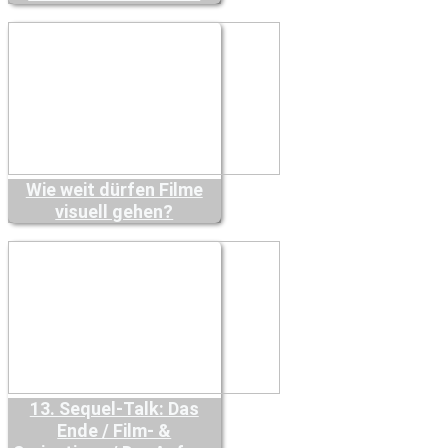
Wie weit dürfen Filme
visuell gehen?
13. Sequel-Talk: Das
Ende / Film- &