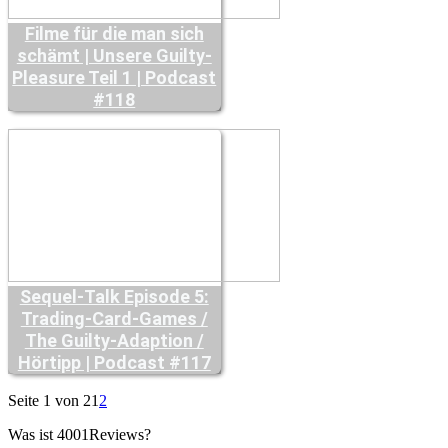
Filme für die man sich
schämt | Unsere Guilty-
Pleasure Teil 1 | Podcast
#118
Sequel-Talk Episode 5:
Trading-Card-Games /
The Guilty-Adaption /
Hörtipp | Podcast #117
Seite 1 von 2
1
2
Was ist 4001Reviews?