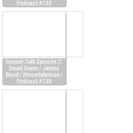
Podcast #133
Sequel-Talk Episode 7:
Squid Game / James
Bond / Kinoerlebnisse |
Podcast #125