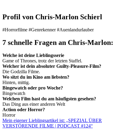
Profil von
Chris-Marlon Schierl
#Horrorfilme #Genrekenner #Auenlandurlauber
7 schnelle Fragen an Chris-Marlon:
Welche ist deine Lieblingsserie
Game of Thrones, trotz der letzten Staffel.
Welcher ist dein absoluter Guilty-Pleasure-Film?
Die Godzilla Filme.
Wo sitzt du im Kino am liebsten?
Hinten, mittig.
Bingewatch oder pro Woche?
Bingewatch
Welchen Film hast du am häufigsten gesehen?
Das Ding aus einer anderen Welt
Action oder Horror?
Horror
Mein eigener Lieblingsartikel ist: „SPEZIAL ÜBER
VERSTÖRENDE FILME | PODCAST #124“