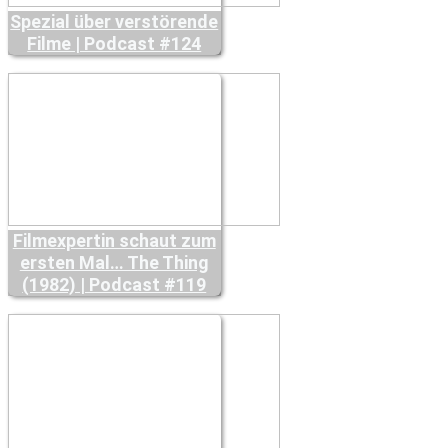
Spezial über verstörende
Filme | Podcast #124
Filmexpertin schaut zum
ersten Mal… The Thing
(1982) | Podcast #119