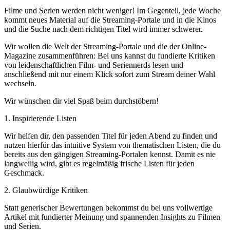
Filme und Serien werden nicht weniger! Im Gegenteil, jede Woche
kommt neues Material auf die Streaming-Portale und in die Kinos
und die Suche nach dem richtigen Titel wird immer schwerer.
Wir wollen die Welt der Streaming-Portale und die der Online-
Magazine zusammenführen: Bei uns kannst du fundierte Kritiken
von leidenschaftlichen Film- und Seriennerds lesen und
anschließend mit nur einem Klick sofort zum Stream deiner Wahl
wechseln.
Wir wünschen dir viel Spaß beim durchstöbern!
1. Inspirierende Listen
Wir helfen dir, den passenden Titel für jeden Abend zu finden und
nutzen hierfür das intuitive System von thematischen Listen, die du
bereits aus den gängigen Streaming-Portalen kennst. Damit es nie
langweilig wird, gibt es regelmäßig frische Listen für jeden
Geschmack.
2. Glaubwürdige Kritiken
Statt generischer Bewertungen bekommst du bei uns vollwertige
Artikel mit fundierter Meinung und spannenden Insights zu Filmen
und Serien.