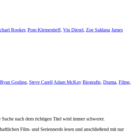
chael Rooker
,
Pom Klementieff
,
Vin Diesel
,
Zoe Saldana
James
Ryan Gosling
,
Steve Carell
Adam McKay
Biografie
,
Drama
,
Filme
,
 Suche nach dem richtigen Titel wird immer schwerer.
haftlichen Film- und Seriennerds lesen und anschließend mit nur