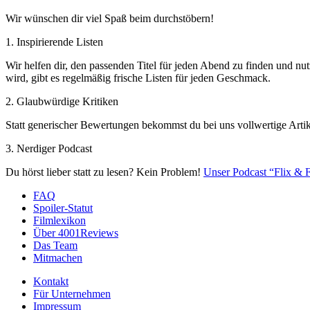
Wir wünschen dir viel Spaß beim durchstöbern!
1. Inspirierende Listen
Wir helfen dir, den passenden Titel für jeden Abend zu finden und nut
wird, gibt es regelmäßig frische Listen für jeden Geschmack.
2. Glaubwürdige Kritiken
Statt generischer Bewertungen bekommst du bei uns vollwertige Artik
3. Nerdiger Podcast
Du hörst lieber statt zu lesen? Kein Problem!
Unser Podcast “Flix & F
FAQ
Spoiler-Statut
Filmlexikon
Über 4001Reviews
Das Team
Mitmachen
Kontakt
Für Unternehmen
Impressum