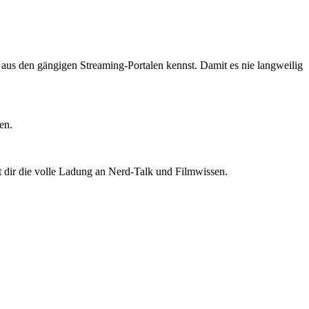
ts aus den gängigen Streaming-Portalen kennst. Damit es nie langweilig
en.
t dir die volle Ladung an Nerd-Talk und Filmwissen.