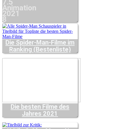
7.5
Animation
2021
8
Die Spider-Man-Filme im
Ranking (Bestenliste)
Die besten Filme des
Jahres 2021