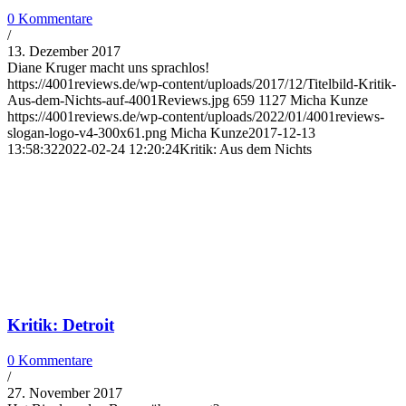
0 Kommentare
/
13. Dezember 2017
Diane Kruger macht uns sprachlos!
https://4001reviews.de/wp-content/uploads/2017/12/Titelbild-Kritik-
Aus-dem-Nichts-auf-4001Reviews.jpg
659
1127
Micha Kunze
https://4001reviews.de/wp-content/uploads/2022/01/4001reviews-
slogan-logo-v4-300x61.png
Micha Kunze
2017-12-13
13:58:32
2022-02-24 12:20:24
Kritik: Aus dem Nichts
Kritik: Detroit
0 Kommentare
/
27. November 2017