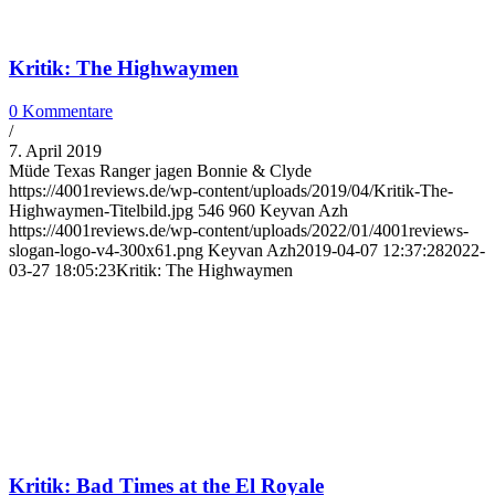
Kritik: The Highwaymen
0 Kommentare
/
7. April 2019
Müde Texas Ranger jagen Bonnie & Clyde
https://4001reviews.de/wp-content/uploads/2019/04/Kritik-The-
Highwaymen-Titelbild.jpg
546
960
Keyvan Azh
https://4001reviews.de/wp-content/uploads/2022/01/4001reviews-
slogan-logo-v4-300x61.png
Keyvan Azh
2019-04-07 12:37:28
2022-
03-27 18:05:23
Kritik: The Highwaymen
Kritik: Bad Times at the El Royale