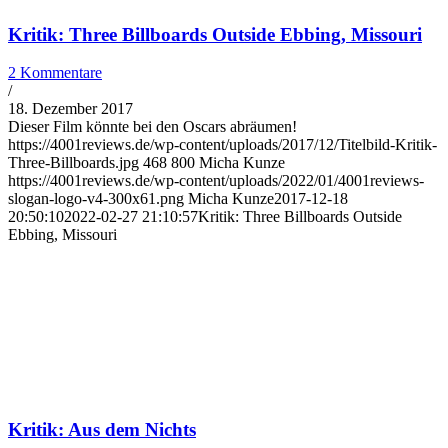
Kritik: Three Billboards Outside Ebbing, Missouri
2 Kommentare
/
18. Dezember 2017
Dieser Film könnte bei den Oscars abräumen!
https://4001reviews.de/wp-content/uploads/2017/12/Titelbild-Kritik-
Three-Billboards.jpg
468
800
Micha Kunze
https://4001reviews.de/wp-content/uploads/2022/01/4001reviews-
slogan-logo-v4-300x61.png
Micha Kunze
2017-12-18
20:50:10
2022-02-27 21:10:57
Kritik: Three Billboards Outside
Ebbing, Missouri
Kritik: Aus dem Nichts