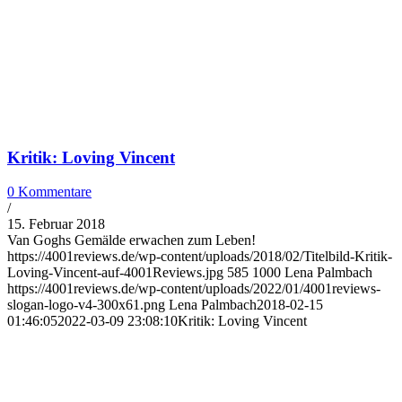
Kritik: Loving Vincent
0 Kommentare
/
15. Februar 2018
Van Goghs Gemälde erwachen zum Leben!
https://4001reviews.de/wp-content/uploads/2018/02/Titelbild-Kritik-
Loving-Vincent-auf-4001Reviews.jpg
585
1000
Lena Palmbach
https://4001reviews.de/wp-content/uploads/2022/01/4001reviews-
slogan-logo-v4-300x61.png
Lena Palmbach
2018-02-15
01:46:05
2022-03-09 23:08:10
Kritik: Loving Vincent