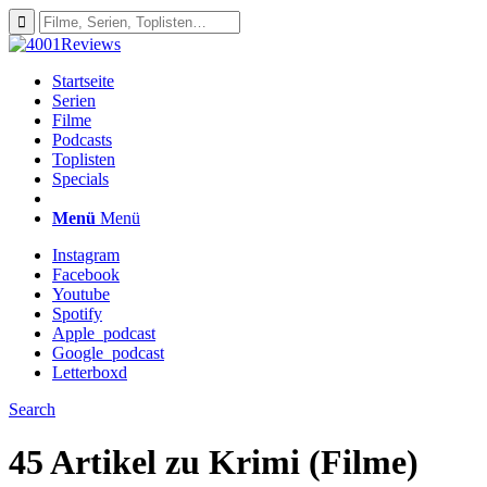
Startseite
Serien
Filme
Podcasts
Toplisten
Specials
Menü
Menü
Instagram
Facebook
Youtube
Spotify
Apple_podcast
Google_podcast
Letterboxd
Search
45 Artikel zu
Krimi (Filme)