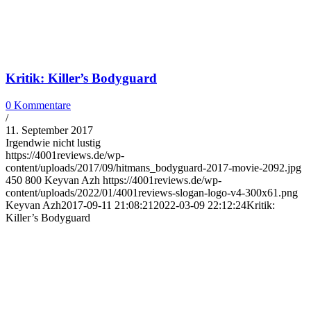
Kritik: Killer’s Bodyguard
0 Kommentare
/
11. September 2017
Irgendwie nicht lustig
https://4001reviews.de/wp-
content/uploads/2017/09/hitmans_bodyguard-2017-movie-2092.jpg
450
800
Keyvan Azh
https://4001reviews.de/wp-
content/uploads/2022/01/4001reviews-slogan-logo-v4-300x61.png
Keyvan Azh
2017-09-11 21:08:21
2022-03-09 22:12:24
Kritik:
Killer’s Bodyguard